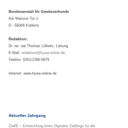
Bundesanstalt für Gewässerkunde
Am Mainzer Tor 1
D - 56068 Koblenz
Redaktion:
Dr. rer. nat Thomas Lüllwitz, Leitung
E-Mail:
redaktion@hywa-online.de
,
Telefon: 0261/1306-5879
Internet: www.hywa-online.de
Aktueller Jahrgang
ZwillE – Entwicklung eines Digitalen Zwillings fur die