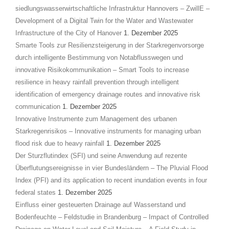
siedlungswasserwirtschaftliche Infrastruktur Hannovers – ZwillE –
Development of a Digital Twin for the Water and Wastewater
Infrastructure of the City of Hanover
1. Dezember 2025
Smarte Tools zur Resilienzsteigerung in der Starkregenvorsorge
durch intelligente Bestimmung von Notabflusswegen und
innovative Risikokommunikation – Smart Tools to increase
resilience in heavy rainfall prevention through intelligent
identification of emergency drainage routes and innovative risk
communication
1. Dezember 2025
Innovative Instrumente zum Management des urbanen
Starkregenrisikos – Innovative instruments for managing urban
flood risk due to heavy rainfall
1. Dezember 2025
Der Sturzflutindex (SFI) und seine Anwendung auf rezente
Überflutungsereignisse in vier Bundesländern – The Pluvial Flood
Index (PFI) and its application to recent inundation events in four
federal states
1. Dezember 2025
Einfluss einer gesteuerten Drainage auf Wasserstand und
Bodenfeuchte – Feldstudie in Brandenburg – Impact of Controlled