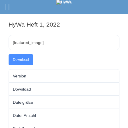
HyWa Heft 1, 2022
[featured_image]
Download
Version
Download
Dateigröße
Datei-Anzahl