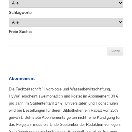
Schlagworte
Freie Suche:
Abonnement
Die Fachzeitschrift "Hydrologie und Wasserbewirtschaftung,
HyWa" erscheint zweimonatlich und kostet im Abonnement 34 €
pro Jahr, im Studententarif 17 €. Universitäten und Hochschulen
wird bei Bestellungen für deren Bibliotheken ein Rabatt von 25%
gewährt. Befristete Abonnements gelten nicht, eine Kündigung für
das Folgejahr muss bis Ende September der Redaktion vorliegen.
Sie können gerne ein kostenloses Probeheft bestellen. Für eine