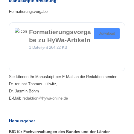
Manuskripteinreichung
Formatierungsvorgabe
Formatierungsvorga
Download
be zu HyWa-Artikeln
1 Datei(en)
264.22 KB
Sie können Ihr Manuskript per E-Mail an die Redaktion senden.
Dr. rer. nat Thomas Lüllwitz,
Dr. Jasmin Böhm
E-Mail:
redaktion@hywa-online.de
Herausgeber
BfG für Fachverwaltungen des Bundes und der Länder