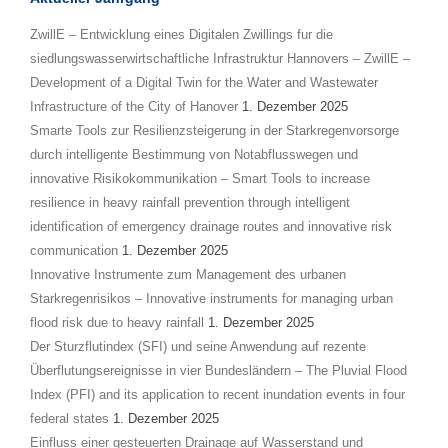
ZwillE – Entwicklung eines Digitalen Zwillings fur die
siedlungswasserwirtschaftliche Infrastruktur Hannovers – ZwillE –
Development of a Digital Twin for the Water and Wastewater
Infrastructure of the City of Hanover
1. Dezember 2025
Smarte Tools zur Resilienzsteigerung in der Starkregenvorsorge
durch intelligente Bestimmung von Notabflusswegen und
innovative Risikokommunikation – Smart Tools to increase
resilience in heavy rainfall prevention through intelligent
identification of emergency drainage routes and innovative risk
communication
1. Dezember 2025
Innovative Instrumente zum Management des urbanen
Starkregenrisikos – Innovative instruments for managing urban
flood risk due to heavy rainfall
1. Dezember 2025
Der Sturzflutindex (SFI) und seine Anwendung auf rezente
Überflutungsereignisse in vier Bundesländern – The Pluvial Flood
Index (PFI) and its application to recent inundation events in four
federal states
1. Dezember 2025
Einfluss einer gesteuerten Drainage auf Wasserstand und