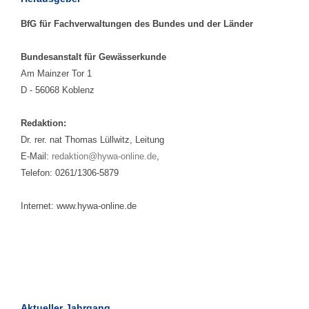
BfG für Fachverwaltungen des Bundes und der Länder
Bundesanstalt für Gewässerkunde
Am Mainzer Tor 1
D - 56068 Koblenz
Redaktion:
Dr. rer. nat Thomas Lüllwitz, Leitung
E-Mail:
redaktion@hywa-online.de
,
Telefon: 0261/1306-5879
Internet: www.hywa-online.de
Aktueller Jahrgang