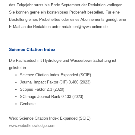
das Folgejahr muss bis Ende September der Redaktion vorliegen.
Sie können gerne ein kostenloses Probeheft bestellen. Für eine
Bestellung eines Probeheftes oder eines Abonnements genügt eine
E-Mail an die Redaktion unter redaktion@hywa-online.de
Science Citation Index
Die Fachzeitschrift Hydrologie und Wasserbewirtschaftung ist
gelistet in:
Science Citation Index Expanded (SCIE)
Journal Impact Faktor (JIF) 0,486 (2023)
Scopus Faktor 2,3 (2020)
SCImago Journal Rank 0.133 (2023)
Geobase
Web: Science Citation Index Expanded (SCIE)
www.webofknowledge.com