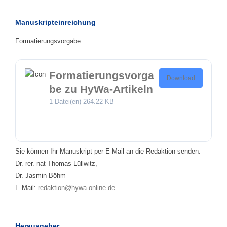
Manuskripteinreichung
Formatierungsvorgabe
Formatierungsvorga
Download
be zu HyWa-Artikeln
1 Datei(en)
264.22 KB
Sie können Ihr Manuskript per E-Mail an die Redaktion senden.
Dr. rer. nat Thomas Lüllwitz,
Dr. Jasmin Böhm
E-Mail:
redaktion@hywa-online.de
Herausgeber