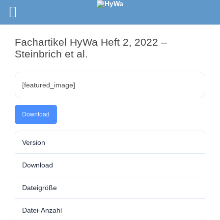
Fachartikel HyWa Heft 2, 2022 –
Steinbrich et al.
[featured_image]
Download
Version
Download
Dateigröße
Datei-Anzahl