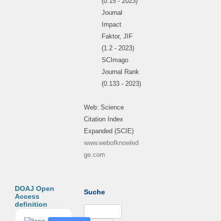
(0.15 - 2023)
Journal
Impact
Faktor, JIF
(1.2 - 2023)
SCImago
Journal Rank
(0.133 - 2023)
Web: Science
Citation Index
Expanded (SCIE)
www.webofknowled
ge.com
DOAJ Open
Suche
Access
definition
Suchen