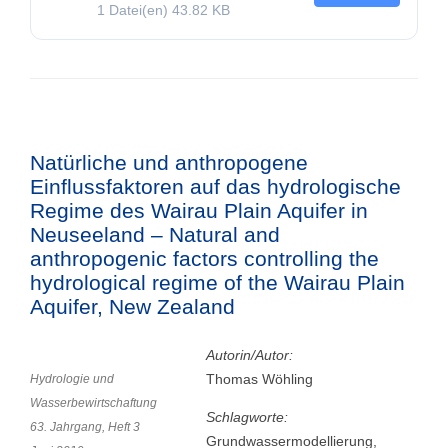
1 Datei(en)
43.82 KB
Natürliche und anthropogene
Einflussfaktoren auf das hydrologische
Regime des Wairau Plain Aquifer in
Neuseeland – Natural and
anthropogenic factors controlling the
hydrological regime of the Wairau Plain
Aquifer, New Zealand
Autorin/Autor:
Thomas Wöhling
Hydrologie und
Wasserbewirtschaftung
Schlagworte:
63. Jahrgang, Heft 3
Grundwassermodellierung,