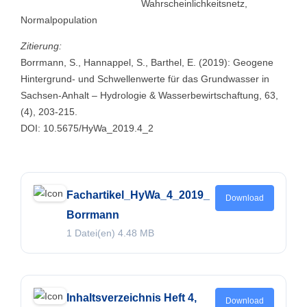
Wahrscheinlichkeitsnetz,
Normalpopulation
Zitierung:
Borrmann, S., Hannappel, S., Barthel, E. (2019): Geogene
Hintergrund- und Schwellenwerte für das Grundwasser in
Sachsen-Anhalt – Hydrologie & Wasserbewirtschaftung, 63,
(4), 203-215.
DOI: 10.5675/HyWa_2019.4_2
Fachartikel_HyWa_4_2019_
Download
Borrmann
1 Datei(en)
4.48 MB
Inhaltsverzeichnis Heft 4,
Download