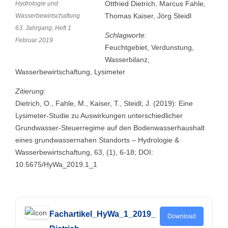
Ottfried Dietrich, Marcus Fahle,
Hydrologie und
Thomas Kaiser, Jörg Steidl
Wasserbewirtschaftung
63. Jahrgang, Heft 1
Schlagworte:
Februar 2019
Feuchtgebiet, Verdunstung,
Wasserbilanz,
Wasserbewirtschaftung, Lysimeter
Zitierung:
Dietrich, O., Fahle, M., Kaiser, T., Steidl, J. (2019): Eine
Lysimeter-Studie zu Auswirkungen unterschiedlicher
Grundwasser-Steuerregime auf den Bodenwasserhaushalt
eines grundwassernahen Standorts – Hydrologie &
Wasserbewirtschaftung, 63, (1), 6-18; DOI:
10.5675/HyWa_2019.1_1
Fachartikel_HyWa_1_2019_
Download