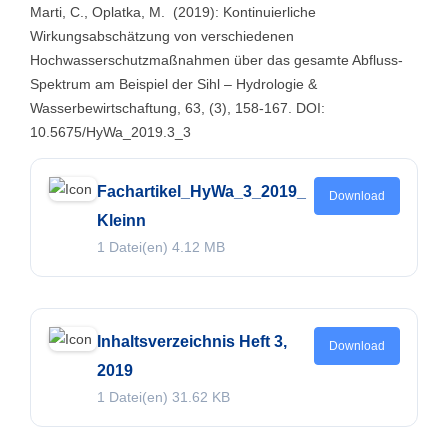
Marti, C., Oplatka, M. (2019): Kontinuierliche
Wirkungsabschätzung von verschiedenen
Hochwasserschutzmaßnahmen über das gesamte Abfluss-
Spektrum am Beispiel der Sihl – Hydrologie &
Wasserbewirtschaftung, 63, (3), 158-167. DOI:
10.5675/HyWa_2019.3_3
Fachartikel_HyWa_3_2019_
Download
Kleinn
1 Datei(en)
4.12 MB
Inhaltsverzeichnis Heft 3,
Download
2019
1 Datei(en)
31.62 KB