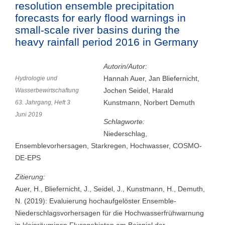
resolution ensemble precipitation
forecasts for early flood warnings in
small-scale river basins during the
heavy rainfall period 2016 in Germany
Autorin/Autor:
Hannah Auer, Jan Bliefernicht,
Hydrologie und
Jochen Seidel, Harald
Wasserbewirtschaftung
Kunstmann, Norbert Demuth
63. Jahrgang, Heft 3
Juni 2019
Schlagworte:
Niederschlag,
Ensemblevorhersagen, Starkregen, Hochwasser, COSMO-
DE-EPS
Zitierung:
Auer, H., Bliefernicht, J., Seidel, J., Kunstmann, H., Demuth,
N. (2019): Evaluierung hochaufgelöster Ensemble-
Niederschlagsvorhersagen für die Hochwasserfrühwarnung