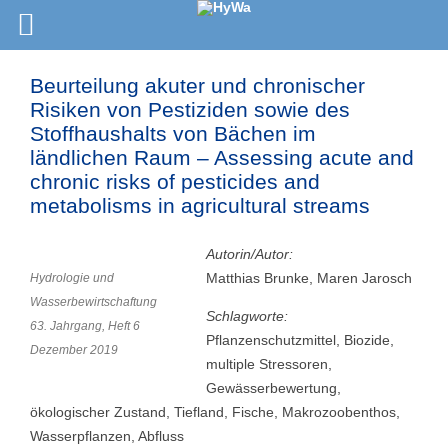
Beurteilung akuter und chronischer
Risiken von Pestiziden sowie des
Stoffhaushalts von Bächen im
ländlichen Raum – Assessing acute and
chronic risks of pesticides and
metabolisms in agricultural streams
Autorin/Autor:
Matthias Brunke, Maren Jarosch
Hydrologie und
Wasserbewirtschaftung
Schlagworte:
63. Jahrgang, Heft 6
Pflanzenschutzmittel, Biozide,
Dezember 2019
multiple Stressoren,
Gewässerbewertung,
ökologischer Zustand, Tiefland, Fische, Makrozoobenthos,
Wasserpflanzen, Abfluss