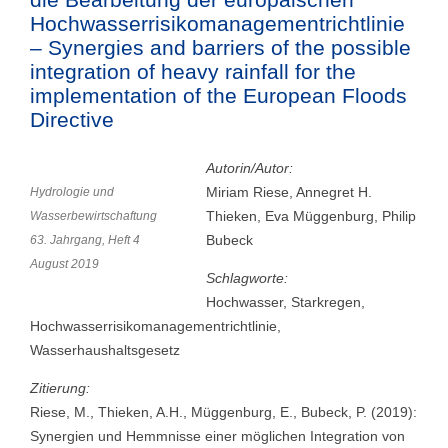
Hochwasserrisikomanagementrichtlinie
– Synergies and barriers of the possible
integration of heavy rainfall for the
implementation of the European Floods
Directive
Autorin/Autor:
Miriam Riese, Annegret H.
Hydrologie und
Thieken, Eva Müggenburg, Philip
Wasserbewirtschaftung
Bubeck
63. Jahrgang, Heft 4
August 2019
Schlagworte:
Hochwasser, Starkregen,
Hochwasserrisikomanagementrichtlinie,
Wasserhaushaltsgesetz
Zitierung:
Riese, M., Thieken, A.H., Müggenburg, E., Bubeck, P. (2019):
Synergien und Hemmnisse einer möglichen Integration von