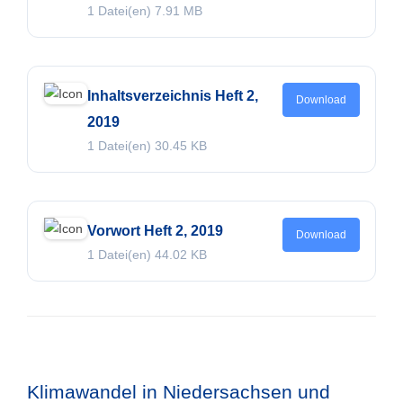
1 Datei(en)
7.91 MB
Inhaltsverzeichnis Heft 2,
Download
2019
1 Datei(en)
30.45 KB
Vorwort Heft 2, 2019
Download
1 Datei(en)
44.02 KB
Klimawandel in Niedersachsen und