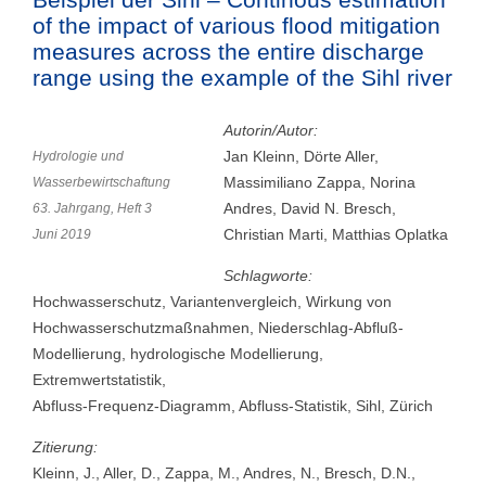
of the impact of various flood mitigation
measures across the entire discharge
range using the example of the Sihl river
Autorin/Autor:
Jan Kleinn, Dörte Aller,
Hydrologie und
Massimiliano Zappa, Norina
Wasserbewirtschaftung
Andres, David N. Bresch,
63. Jahrgang, Heft 3
Christian Marti, Matthias Oplatka
Juni 2019
Schlagworte:
Hochwasserschutz, Variantenvergleich, Wirkung von
Hochwasserschutzmaßnahmen, Niederschlag-Abfluß-
Modellierung, hydrologische Modellierung,
Extremwertstatistik,
Abfluss-Frequenz-Diagramm, Abfluss-Statistik, Sihl, Zürich
Zitierung:
Kleinn, J., Aller, D., Zappa, M., Andres, N., Bresch, D.N.,