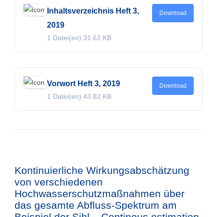
Inhaltsverzeichnis Heft 3,
Download
2019
1 Datei(en)
31.62 KB
Vorwort Heft 3, 2019
Download
1 Datei(en)
43.82 KB
Kontinuierliche Wirkungsabschätzung
von verschiedenen
Hochwasserschutzmaßnahmen über
das gesamte Abfluss-Spektrum am
Beispiel der Sihl – Continous estimation