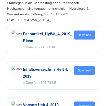
Starkregen in die Bearbeitung der europäischen
Hochwasserrisikomanagementrichtlinie – Hydrologie &
Wasserbewirtschaftung, 63, (4), 193-202.
DOI: 10.5675/HyWa_2019.4_1
Fachartikel_HyWa_4_2019_
Download
Riese
1 Datei(en)
710.66 KB
Inhaltsverzeichnis Heft 4,
Download
2019
1 Datei(en)
628.78 KB
Vorwort Heft 4, 2019
Download