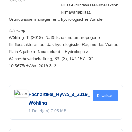
Juni 2019
Fluss-Grundwasser-Interaktion,
Klimavariabilität,
Grundwassermanagement, hydrologischer Wandel
Zitierung:
Wöhling, T. (2019): Natürliche und anthropogene
Einflussfaktoren auf das hydrologische Regime des Wairau
Plain Aquifer in Neuseeland – Hydrologie &
Wasserbewirtschaftung, 63, (3), 147-157. DOI:
10.5675/HyWa_2019.3_2
Fachartikel_HyWa_3_2019_
Download
Wöhling
1 Datei(en)
7.05 MB