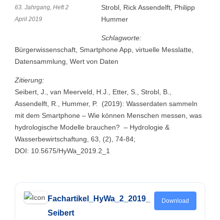
Strobl, Rick Assendelft, Philipp
63. Jahrgang, Heft 2
Hummer
April 2019
Schlagworte:
Bürgerwissenschaft, Smartphone App, virtuelle Messlatte,
Datensammlung, Wert von Daten
Zitierung:
Seibert, J., van Meerveld, H.J., Etter, S., Strobl, B.,
Assendelft, R., Hummer, P. (2019): Wasserdaten sammeln
mit dem Smartphone – Wie können Menschen messen, was
hydrologische Modelle brauchen? – Hydrologie &
Wasserbewirtschaftung, 63, (2), 74-84;
DOI: 10.5675/HyWa_2019.2_1
Fachartikel_HyWa_2_2019_
Download
Seibert