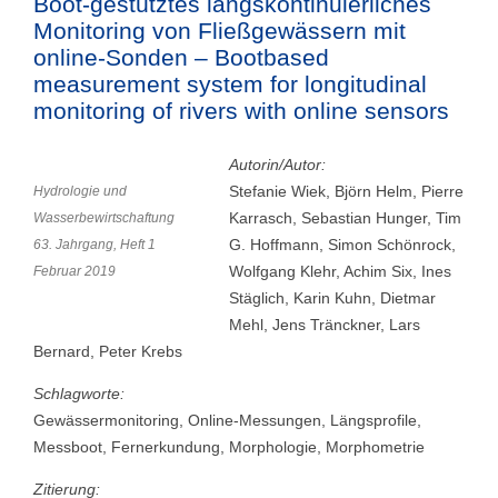
Boot-gestütztes längskontinuierliches
Monitoring von Fließgewässern mit
online-Sonden – Bootbased
measurement system for longitudinal
monitoring of rivers with online sensors
Autorin/Autor:
Stefanie Wiek, Björn Helm, Pierre
Hydrologie und
Karrasch, Sebastian Hunger, Tim
Wasserbewirtschaftung
G. Hoffmann, Simon Schönrock,
63. Jahrgang, Heft 1
Wolfgang Klehr, Achim Six, Ines
Februar 2019
Stäglich, Karin Kuhn, Dietmar
Mehl, Jens Tränckner, Lars
Bernard, Peter Krebs
Schlagworte:
Gewässermonitoring, Online-Messungen, Längsprofile,
Messboot, Fernerkundung, Morphologie, Morphometrie
Zitierung: