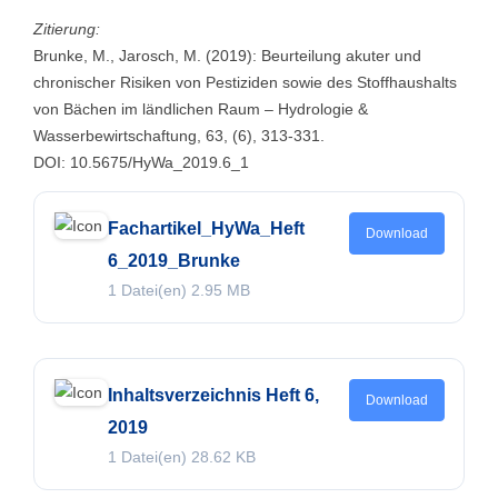
Zitierung:
Brunke, M., Jarosch, M. (2019): Beurteilung akuter und
chronischer Risiken von Pestiziden sowie des Stoffhaushalts
von Bächen im ländlichen Raum – Hydrologie &
Wasserbewirtschaftung, 63, (6), 313-331.
DOI: 10.5675/HyWa_2019.6_1
Fachartikel_HyWa_Heft
Download
6_2019_Brunke
1 Datei(en)
2.95 MB
Inhaltsverzeichnis Heft 6,
Download
2019
1 Datei(en)
28.62 KB