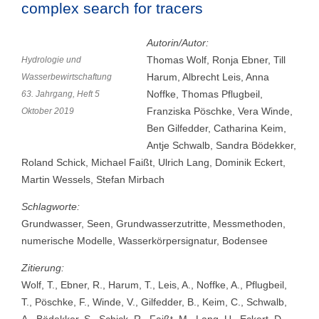
complex search for tracers
Autorin/Autor:
Thomas Wolf, Ronja Ebner, Till
Hydrologie und
Harum, Albrecht Leis, Anna
Wasserbewirtschaftung
Noffke, Thomas Pflugbeil,
63. Jahrgang, Heft 5
Franziska Pöschke, Vera Winde,
Oktober 2019
Ben Gilfedder, Catharina Keim,
Antje Schwalb, Sandra Bödekker,
Roland Schick, Michael Faißt, Ulrich Lang, Dominik Eckert,
Martin Wessels, Stefan Mirbach
Schlagworte:
Grundwasser, Seen, Grundwasserzutritte, Messmethoden,
numerische Modelle, Wasserkörpersignatur, Bodensee
Zitierung:
Wolf, T., Ebner, R., Harum, T., Leis, A., Noffke, A., Pflugbeil,
T., Pöschke, F., Winde, V., Gilfedder, B., Keim, C., Schwalb,