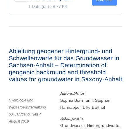
1 Datei(en)
39.77 KB
Ableitung geogener Hintergrund- und
Schwellenwerte für das Grundwasser in
Sachsen-Anhalt – Determination of
geogenic backround and threshold
values for groundwater in Saxony-Anhalt
Autorin/Autor:
Sophie Borrmann, Stephan
Hydrologie und
Hannappel, Eike Barthel
Wasserbewirtschaftung
63. Jahrgang, Heft 4
Schlagworte:
August 2019
Grundwasser, Hintergrundwerte,