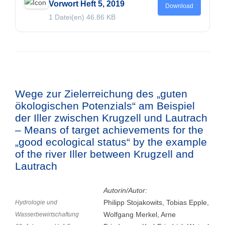
Vorwort Heft 5, 2019
Download
1 Datei(en)
46.86 KB
Wege zur Zielerreichung des „guten
ökologischen Potenzials“ am Beispiel
der Iller zwischen Krugzell und Lautrach
– Means of target achievements for the
„good ecological status“ by the example
of the river Iller between Krugzell and
Lautrach
Autorin/Autor:
Philipp Stojakowits, Tobias Epple,
Hydrologie und
Wolfgang Merkel, Arne
Wasserbewirtschaftung