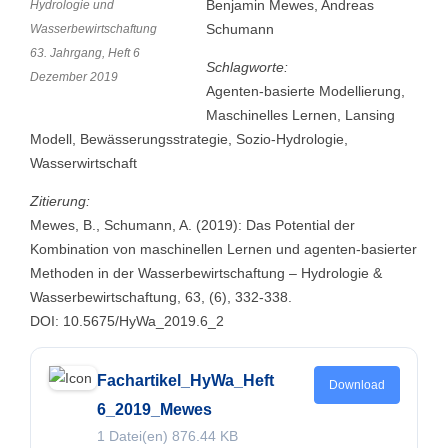
Benjamin Mewes, Andreas
Hydrologie und
Schumann
Wasserbewirtschaftung
63. Jahrgang, Heft 6
Schlagworte:
Dezember 2019
Agenten-basierte Modellierung,
Maschinelles Lernen, Lansing
Modell, Bewässerungsstrategie, Sozio-Hydrologie,
Wasserwirtschaft
Zitierung:
Mewes, B., Schumann, A. (2019): Das Potential der
Kombination von maschinellen Lernen und agenten-basierter
Methoden in der Wasserbewirtschaftung – Hydrologie &
Wasserbewirtschaftung, 63, (6), 332-338.
DOI: 10.5675/HyWa_2019.6_2
Fachartikel_HyWa_Heft
Download
6_2019_Mewes
1 Datei(en)
876.44 KB