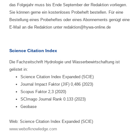
das Folgejahr muss bis Ende September der Redaktion vorliegen.
Sie können gerne ein kostenloses Probeheft bestellen. Für eine
Bestellung eines Probeheftes oder eines Abonnements genügt eine
E-Mail an die Redaktion unter redaktion@hywa-online.de
Science Citation Index
Die Fachzeitschrift Hydrologie und Wasserbewirtschaftung ist
gelistet in:
Science Citation Index Expanded (SCIE)
Journal Impact Faktor (JIF) 0,486 (2023)
Scopus Faktor 2,3 (2020)
SCImago Journal Rank 0.133 (2023)
Geobase
Web: Science Citation Index Expanded (SCIE)
www.webofknowledge.com