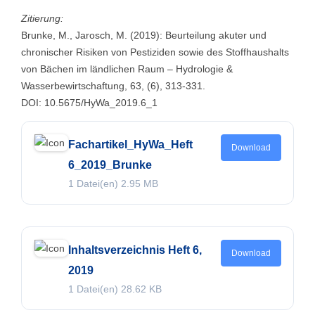
Zitierung:
Brunke, M., Jarosch, M. (2019): Beurteilung akuter und
chronischer Risiken von Pestiziden sowie des Stoffhaushalts
von Bächen im ländlichen Raum – Hydrologie &
Wasserbewirtschaftung, 63, (6), 313-331.
DOI: 10.5675/HyWa_2019.6_1
Fachartikel_HyWa_Heft
Download
6_2019_Brunke
1 Datei(en)
2.95 MB
Inhaltsverzeichnis Heft 6,
Download
2019
1 Datei(en)
28.62 KB