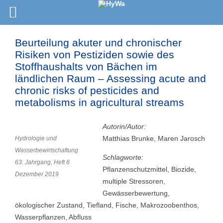
Beurteilung akuter und chronischer
Risiken von Pestiziden sowie des
Stoffhaushalts von Bächen im
ländlichen Raum – Assessing acute and
chronic risks of pesticides and
metabolisms in agricultural streams
Autorin/Autor:
Matthias Brunke, Maren Jarosch
Hydrologie und
Wasserbewirtschaftung
Schlagworte:
63. Jahrgang, Heft 6
Pflanzenschutzmittel, Biozide,
Dezember 2019
multiple Stressoren,
Gewässerbewertung,
ökologischer Zustand, Tiefland, Fische, Makrozoobenthos,
Wasserpflanzen, Abfluss