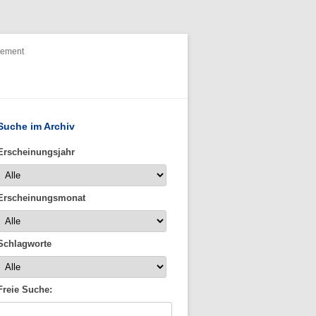
nement
Suche im Archiv
Erscheinungsjahr
Erscheinungsmonat
Schlagworte
Freie Suche: