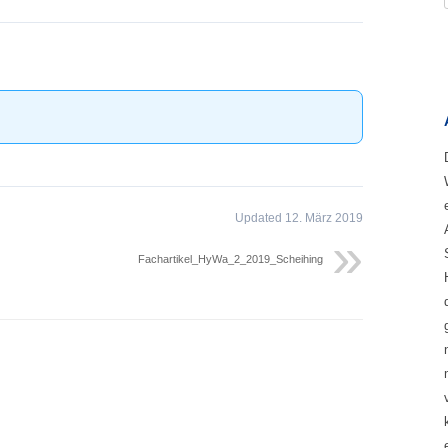
Updated 12. März 2019
Fachartikel_HyWa_2_2019_Scheihing