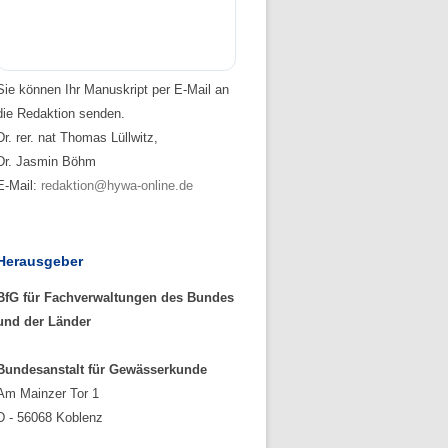
Sie können Ihr Manuskript per E-Mail an
die Redaktion senden.
Dr. rer. nat Thomas Lüllwitz,
Dr. Jasmin Böhm
E-Mail:
redaktion@hywa-online.de
Herausgeber
BfG für Fachverwaltungen des Bundes
und der Länder
Bundesanstalt für Gewässerkunde
Am Mainzer Tor 1
D - 56068 Koblenz