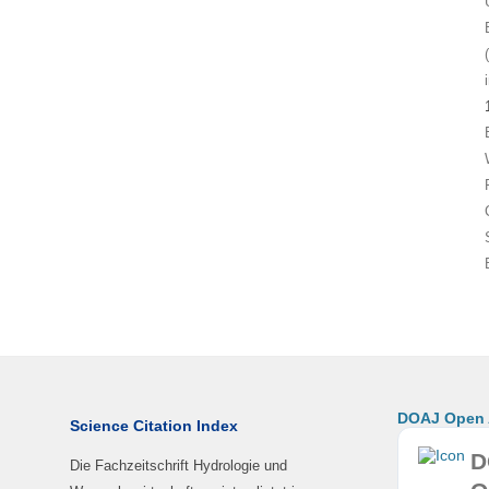
DOAJ Open A
Science Citation Index
D
Die Fachzeitschrift Hydrologie und