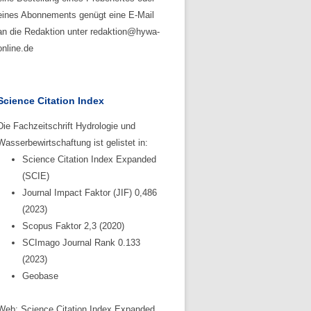
eines Abonnements genügt eine E-Mail
an die Redaktion unter redaktion@hywa-
online.de
Science Citation Index
Die Fachzeitschrift Hydrologie und
Wasserbewirtschaftung ist gelistet in:
Science Citation Index Expanded
(SCIE)
Journal Impact Faktor (JIF) 0,486
(2023)
Scopus Faktor 2,3 (2020)
SCImago Journal Rank 0.133
(2023)
Geobase
Web: Science Citation Index Expanded