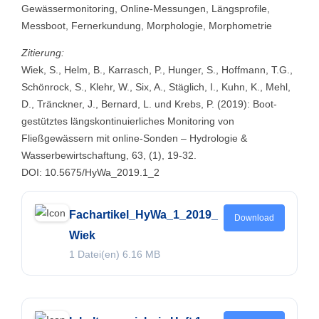
Gewässermonitoring, Online-Messungen, Längsprofile,
Messboot, Fernerkundung, Morphologie, Morphometrie
Zitierung:
Wiek, S., Helm, B., Karrasch, P., Hunger, S., Hoffmann, T.G.,
Schönrock, S., Klehr, W., Six, A., Stäglich, I., Kuhn, K., Mehl,
D., Tränckner, J., Bernard, L. und Krebs, P. (2019): Boot-
gestütztes längskontinuierliches Monitoring von
Fließgewässern mit online-Sonden – Hydrologie &
Wasserbewirtschaftung, 63, (1), 19-32.
DOI: 10.5675/HyWa_2019.1_2
Fachartikel_HyWa_1_2019_
Download
Wiek
1 Datei(en)
6.16 MB