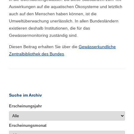
Auswirkungen auf die aquatischen Ökosysteme und letztlich
auch auf den Menschen haben können, ist die
Umweltüberwachung unerlässlich. In allen Bundesländern
existieren deshalb Institutionen, die für das
Gewässermonitoring zuständig sind.
Diesen Beitrag erhalten Sie über die
Gewässerkundliche
Zentralbibliothek des Bundes
.
Suche im Archiv
Erscheinungsjahr
Erscheinungsmonat