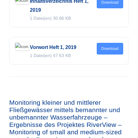
Inhaltsverzeichnis Heft 1,
Download
2019
1 Datei(en)
30.86 KB
Vorwort Heft 1, 2019
Download
1 Datei(en)
47.63 KB
Monitoring kleiner und mittlerer
Fließgewässer mittels bemannter und
unbemannter Wasserfahrzeuge –
Ergebnisse des Projektes RiverView –
Monitoring of small and medium-sized