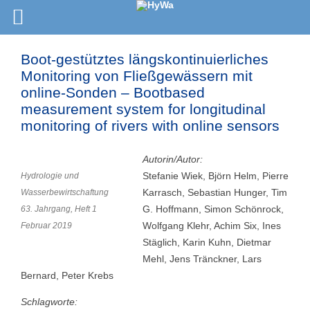
Boot-gestütztes längskontinuierliches
Monitoring von Fließgewässern mit
online-Sonden – Bootbased
measurement system for longitudinal
monitoring of rivers with online sensors
Autorin/Autor:
Stefanie Wiek, Björn Helm, Pierre
Hydrologie und
Karrasch, Sebastian Hunger, Tim
Wasserbewirtschaftung
G. Hoffmann, Simon Schönrock,
63. Jahrgang, Heft 1
Wolfgang Klehr, Achim Six, Ines
Februar 2019
Stäglich, Karin Kuhn, Dietmar
Mehl, Jens Tränckner, Lars
Bernard, Peter Krebs
Schlagworte: