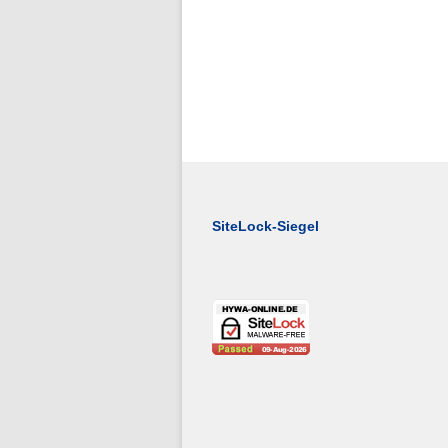
SiteLock-Siegel