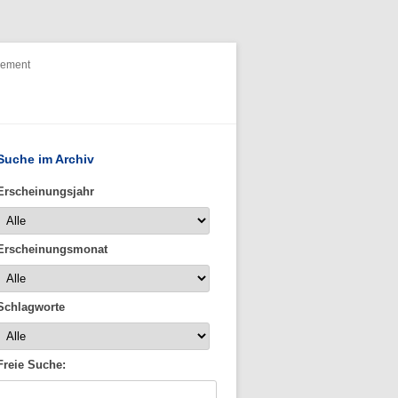
nement
Suche im Archiv
Erscheinungsjahr
Erscheinungsmonat
Schlagworte
Freie Suche: