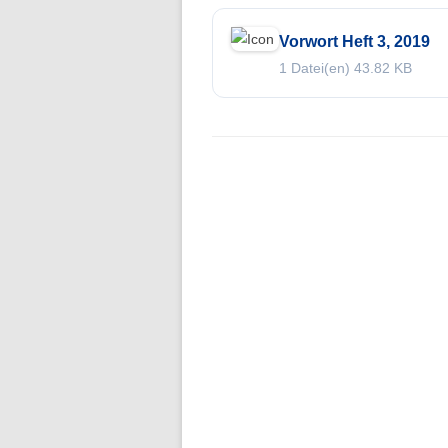
Folge 1 – Niederschlagsdynamik
Vorwort Heft 3, 2019
1 Datei(en)
43.82 KB