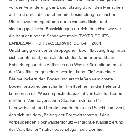
vollständig verhindern lassen. Sie traten bereits lange Zeit
vor der Veränderung der Landnutzung durch den Menschen
auf. Erst durch die zunehmende Besiedelung natürlicher
Überschwemmungsräume durch wirtschaftliche und
siedlungspolitische Entwicklungen erreicht das Hochwasser
die heutigen hohen Schadpotentiale (BAYERISCHES
LANDESAMT FÜR WASSERWIRTSCHAFT 2004).
Unabhängig von der anthropogenen Beeinflussung fragt man
sich zunehmend, ob nicht durch die Baumartenwahl am
Entstehungsort des Abflusses das Wasserrückhaltepotential
der Waldflächen gesteigert werden kann. Tief wurzelnde
Bäume lockern den Boden und erschließen verdichtete
Bodenhorizonte. Sie schaffen Fließbahnen in die Tiefe und
könnten so die Wasserspeicherkapazität verdichteter Böden
erhöhen. Vom bayerischen Staatsministerium für
Landwirtschaft und Forsten wurde dazu ein Projekt finanziert,
das sich mit dem „Beitrag der Forstwirtschaft auf den
vorbeugenden Hochwasserschutz – Integrale Klassifizierung
der Waldflächen“ näher beschäftigen soll. Der hier