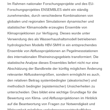
Im Rahmen nationaler Forschungsprojekte und des EU-
Forschungsprojektes ENSEMBLES steht ein ständig
zunehmendes, durch verschiedene Kombinationen von
globalen und regionalen Simulationen dynamischer und
statistischer Klimamodelle erzeugtes Ensemble von
Klimaprojektionen zur Verfügung. Dieses wurde unter
Verwendung des als Wasserhaushaltsmodell betriebenen
hydrologischen Modells HBV-SMHI in ein entsprechendes
Ensemble von Abflussprojektionen an Pegelmessstationen
des internationalen Rheineinzugsgebiets transformiert. Die
statistische Analyse dieses Ensembles liefert nicht nur eine
Abschätzung der Bandbreite der künftig möglichen Änderung
relevanter Abflusskenngrößen, sondern ermöglicht es auch,
den relativen Beitrag systembedingter (aleatorischer) und
methodisch bedingter (epistemischer) Unsicherheiten zu
unterscheiden. Dies bildet eine wichtige Grundlage für die
Bewertung von Klima- und Abflussprojektionen im Hinblick
auf die Beantwortung von Fragen zur Notwendigkeit und
Wirksamkeit möglicher verkehrswasserwirtschaftlicher