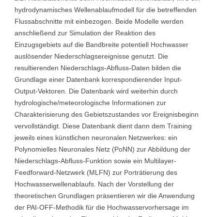
hydrodynamisches Wellenablaufmodell für die betreffenden
Flussabschnitte mit einbezogen. Beide Modelle werden
anschließend zur Simulation der Reaktion des
Einzugsgebiets auf die Bandbreite potentiell Hochwasser
auslösender Niederschlagsereignisse genutzt. Die
resultierenden Niederschlags-Abfluss-Daten bilden die
Grundlage einer Datenbank korrespondierender Input-
Output-Vektoren. Die Datenbank wird weiterhin durch
hydrologische/meteorologische Informationen zur
Charakterisierung des Gebietszustandes vor Ereignisbeginn
vervollständigt. Diese Datenbank dient dann dem Training
jeweils eines künstlichen neuronalen Netzwerkes: ein
Polynomielles Neuronales Netz (PoNN) zur Abbildung der
Niederschlags-Abfluss-Funktion sowie ein Multilayer-
Feedforward-Netzwerk (MLFN) zur Porträtierung des
Hochwasserwellenablaufs. Nach der Vorstellung der
theoretischen Grundlagen präsentieren wir die Anwendung
der PAI-OFF-Methodik für die Hochwasservorhersage im