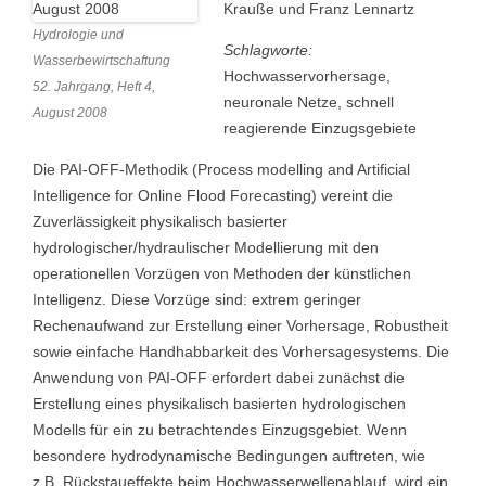
Krauße und Franz Lennartz
Hydrologie und
Schlagworte:
Wasserbewirtschaftung
Hochwasservorhersage,
52. Jahrgang, Heft 4,
neuronale Netze, schnell
August 2008
reagierende Einzugsgebiete
Die PAI-OFF-Methodik (Process modelling and Artificial
Intelligence for Online Flood Forecasting) vereint die
Zuverlässigkeit physikalisch basierter
hydrologischer/hydraulischer Modellierung mit den
operationellen Vorzügen von Methoden der künstlichen
Intelligenz. Diese Vorzüge sind: extrem geringer
Rechenaufwand zur Erstellung einer Vorhersage, Robustheit
sowie einfache Handhabbarkeit des Vorhersagesystems. Die
Anwendung von PAI-OFF erfordert dabei zunächst die
Erstellung eines physikalisch basierten hydrologischen
Modells für ein zu betrachtendes Einzugsgebiet. Wenn
besondere hydrodynamische Bedingungen auftreten, wie
z.B. Rückstaueffekte beim Hochwasserwellenablauf, wird ein