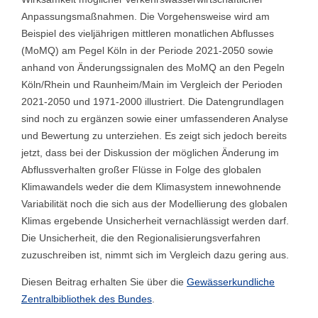
Anpassungsmaßnahmen. Die Vorgehensweise wird am
Beispiel des vieljährigen mittleren monatlichen Abflusses
(MoMQ) am Pegel Köln in der Periode 2021-2050 sowie
anhand von Änderungssignalen des MoMQ an den Pegeln
Köln/Rhein und Raunheim/Main im Vergleich der Perioden
2021-2050 und 1971-2000 illustriert. Die Datengrundlagen
sind noch zu ergänzen sowie einer umfassenderen Analyse
und Bewertung zu unterziehen. Es zeigt sich jedoch bereits
jetzt, dass bei der Diskussion der möglichen Änderung im
Abflussverhalten großer Flüsse in Folge des globalen
Klimawandels weder die dem Klimasystem innewohnende
Variabilität noch die sich aus der Modellierung des globalen
Klimas ergebende Unsicherheit vernachlässigt werden darf.
Die Unsicherheit, die den Regionalisierungsverfahren
zuzuschreiben ist, nimmt sich im Vergleich dazu gering aus.
Diesen Beitrag erhalten Sie über die
Gewässerkundliche
Zentralbibliothek des Bundes
.