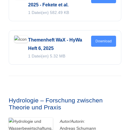
2025 - Fekete et al.
1 Datei(en)
582.49 KB
Themenheft WaX - HyWa
Download
Heft 6, 2025
1 Datei(en)
5.32 MB
Hydrologie – Forschung zwischen
Theorie und Praxis
Autor/Autorin:
Andreas Schumann