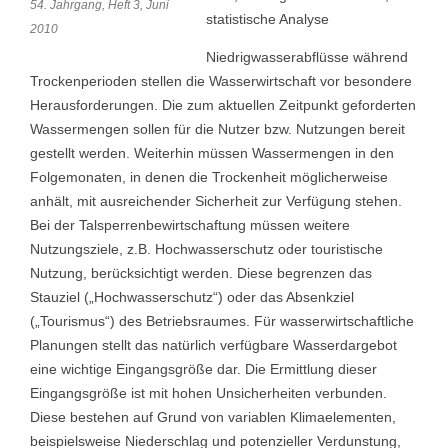
54. Jahrgang, Heft 3, Juni
statistische Analyse
2010
Niedrigwasserabflüsse während
Trockenperioden stellen die Wasserwirtschaft vor besondere
Herausforderungen. Die zum aktuellen Zeitpunkt geforderten
Wassermengen sollen für die Nutzer bzw. Nutzungen bereit
gestellt werden. Weiterhin müssen Wassermengen in den
Folgemonaten, in denen die Trockenheit möglicherweise
anhält, mit ausreichender Sicherheit zur Verfügung stehen.
Bei der Talsperrenbewirtschaftung müssen weitere
Nutzungsziele, z.B. Hochwasserschutz oder touristische
Nutzung, berücksichtigt werden. Diese begrenzen das
Stauziel („Hochwasserschutz“) oder das Absenkziel
(„Tourismus“) des Betriebsraumes. Für wasserwirtschaftliche
Planungen stellt das natürlich verfügbare Wasserdargebot
eine wichtige Eingangsgröße dar. Die Ermittlung dieser
Eingangsgröße ist mit hohen Unsicherheiten verbunden.
Diese bestehen auf Grund von variablen Klimaelementen,
beispielsweise Niederschlag und potenzieller Verdunstung,