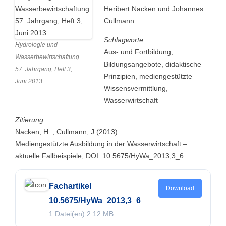
Heribert Nacken und Johannes
Cullmann
Schlagworte:
Hydrologie und
Aus- und Fortbildung,
Wasserbewirtschaftung
Bildungsangebote, didaktische
57. Jahrgang, Heft 3,
Prinzipien, mediengestützte
Juni 2013
Wissensvermittlung,
Wasserwirtschaft
Zitierung:
Nacken, H. , Cullmann, J.(2013):
Mediengestützte Ausbildung in der Wasserwirtschaft –
aktuelle Fallbeispiele; DOI: 10.5675/HyWa_2013,3_6
Fachartikel
Download
10.5675/HyWa_2013,3_6
1 Datei(en)
2.12 MB