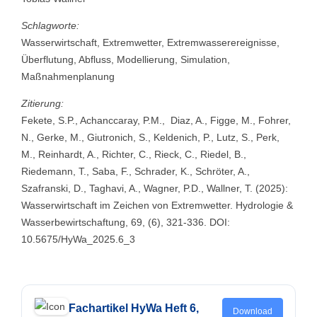
Schlagworte:
Wasserwirtschaft, Extremwetter, Extremwasserereignisse,
Überflutung, Abfluss, Modellierung, Simulation,
Maßnahmenplanung
Zitierung:
Fekete, S.P., Achanccaray, P.M., Diaz, A., Figge, M., Fohrer,
N., Gerke, M., Giutronich, S., Keldenich, P., Lutz, S., Perk,
M., Reinhardt, A., Richter, C., Rieck, C., Riedel, B.,
Riedemann, T., Saba, F., Schrader, K., Schröter, A.,
Szafranski, D., Taghavi, A., Wagner, P.D., Wallner, T. (2025):
Wasserwirtschaft im Zeichen von Extremwetter. Hydrologie &
Wasserbewirtschaftung, 69, (6), 321-336. DOI:
10.5675/HyWa_2025.6_3
Fachartikel HyWa Heft 6,
Download