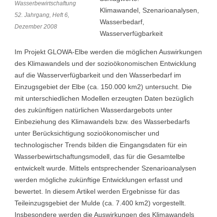
Wasserbewirtschaftung
Klimawandel, Szenarioanalysen,
52. Jahrgang, Heft 6,
Wasserbedarf,
Dezember 2008
Wasserverfügbarkeit
Im Projekt GLOWA-Elbe werden die möglichen Auswirkungen
des Klimawandels und der sozioökonomischen Entwicklung
auf die Wasserverfügbarkeit und den Wasserbedarf im
Einzugsgebiet der Elbe (ca. 150.000 km2) untersucht. Die
mit unterschiedlichen Modellen erzeugten Daten bezüglich
des zukünftigen natürlichen Wasserdargebots unter
Einbeziehung des Klimawandels bzw. des Wasserbedarfs
unter Berücksichtigung sozioökonomischer und
technologischer Trends bilden die Eingangsdaten für ein
Wasserbewirtschaftungsmodell, das für die Gesamtelbe
entwickelt wurde. Mittels entsprechender Szenarioanalysen
werden mögliche zukünftige Entwicklungen erfasst und
bewertet. In diesem Artikel werden Ergebnisse für das
Teileinzugsgebiet der Mulde (ca. 7.400 km2) vorgestellt.
Insbesondere werden die Auswirkungen des Klimawandels