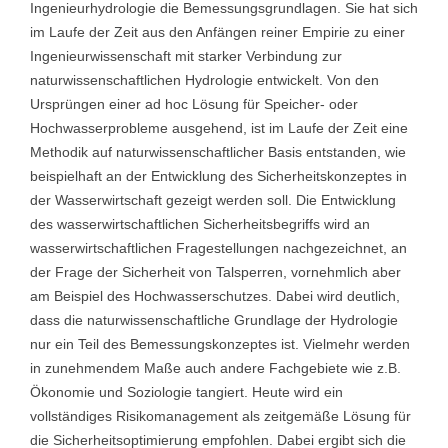
Ingenieurhydrologie die Bemessungsgrundlagen. Sie hat sich
im Laufe der Zeit aus den Anfängen reiner Empirie zu einer
Ingenieurwissenschaft mit starker Verbindung zur
naturwissenschaftlichen Hydrologie entwickelt. Von den
Ursprüngen einer ad hoc Lösung für Speicher- oder
Hochwasserprobleme ausgehend, ist im Laufe der Zeit eine
Methodik auf naturwissenschaftlicher Basis entstanden, wie
beispielhaft an der Entwicklung des Sicherheitskonzeptes in
der Wasserwirtschaft gezeigt werden soll. Die Entwicklung
des wasserwirtschaftlichen Sicherheitsbegriffs wird an
wasserwirtschaftlichen Fragestellungen nachgezeichnet, an
der Frage der Sicherheit von Talsperren, vornehmlich aber
am Beispiel des Hochwasserschutzes. Dabei wird deutlich,
dass die naturwissenschaftliche Grundlage der Hydrologie
nur ein Teil des Bemessungskonzeptes ist. Vielmehr werden
in zunehmendem Maße auch andere Fachgebiete wie z.B.
Ökonomie und Soziologie tangiert. Heute wird ein
vollständiges Risikomanagement als zeitgemäße Lösung für
die Sicherheitsoptimierung empfohlen. Dabei ergibt sich die