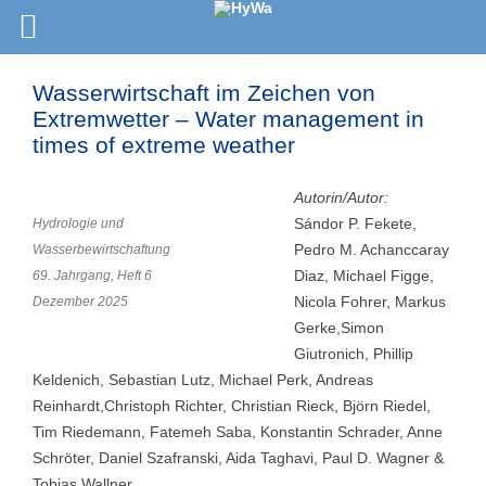
Wasserwirtschaft im Zeichen von
Extremwetter – Water management in
times of extreme weather
Autorin/Autor:
Sándor P. Fekete,
Hydrologie und
Pedro M. Achanccaray
Wasserbewirtschaftung
Diaz, Michael Figge,
69. Jahrgang, Heft 6
Nicola Fohrer, Markus
Dezember 2025
Gerke,Simon
Giutronich, Phillip
Keldenich, Sebastian Lutz, Michael Perk, Andreas
Reinhardt,Christoph Richter, Christian Rieck, Björn Riedel,
Tim Riedemann, Fatemeh Saba, Konstantin Schrader, Anne
Schröter, Daniel Szafranski, Aida Taghavi, Paul D. Wagner &
Tobias Wallner