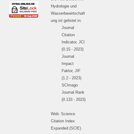
Hydrologie und
Wasserbewirtschaft
ung ist gelistet in:
Journal
Citation
Indicator, JCI
(0.15 - 2023)
Journal
Impact
Faktor, JIF
(1.2 - 2023)
SCImago
Journal Rank
(0.133 - 2023)
Web: Science
Citation Index
Expanded (SCIE)