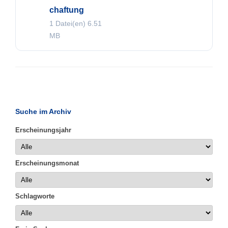
chaftung
1 Datei(en)
6.51
MB
Suche im Archiv
Erscheinungsjahr
Erscheinungsmonat
Schlagworte