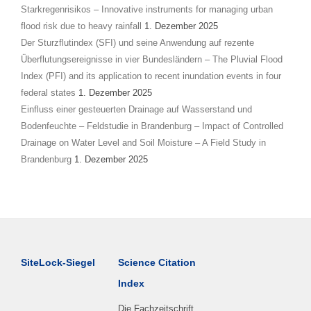
Starkregenrisikos – Innovative instruments for managing urban
flood risk due to heavy rainfall
1. Dezember 2025
Der Sturzflutindex (SFI) und seine Anwendung auf rezente
Überflutungsereignisse in vier Bundesländern – The Pluvial Flood
Index (PFI) and its application to recent inundation events in four
federal states
1. Dezember 2025
Einfluss einer gesteuerten Drainage auf Wasserstand und
Bodenfeuchte – Feldstudie in Brandenburg – Impact of Controlled
Drainage on Water Level and Soil Moisture – A Field Study in
Brandenburg
1. Dezember 2025
SiteLock-Siegel
Science Citation
Index
Die Fachzeitschrift