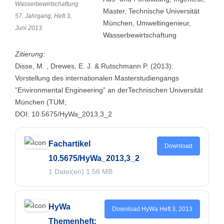
Wasserbewirtschaftung
Master, Technische Universität
57. Jahrgang, Heft 3,
München, Umweltingenieur,
Juni 2013
Wasserbewirtschaftung
Zitierung:
Disse, M. , Drewes, E. J. & Rutschmann P. (2013):
Vorstellung des internationalen Masterstudiengangs
”Environmental Engineering” an derTechnischen Universität
München (TUM;
DOI: 10.5675/HyWa_2013,3_2
Fachartikel
Download
10.5675/HyWa_2013,3_2
1 Datei(en)
1.56 MB
HyWa
Download HyWa Heft 3, 2013
Themenheft: