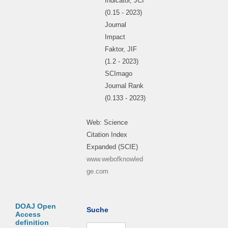
Indicator, JCI
(0.15 - 2023)
Journal
Impact
Faktor, JIF
(1.2 - 2023)
SCImago
Journal Rank
(0.133 - 2023)
Web: Science
Citation Index
Expanded (SCIE)
www.webofknowled
ge.com
DOAJ Open
Suche
Access
definition
Suchen