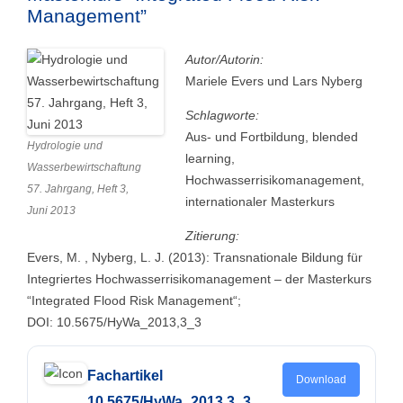
Management”
Autor/Autorin:
Mariele Evers und Lars Nyberg
Schlagworte:
Aus- und Fortbildung, blended
Hydrologie und
learning,
Wasserbewirtschaftung
Hochwasserrisikomanagement,
57. Jahrgang, Heft 3,
internationaler Masterkurs
Juni 2013
Zitierung:
Evers, M. , Nyberg, L. J. (2013): Transnationale Bildung für
Integriertes Hochwasserrisikomanagement – der Masterkurs
“Integrated Flood Risk Management“;
DOI: 10.5675/HyWa_2013,3_3
Fachartikel
Download
10.5675/HyWa_2013,3_3