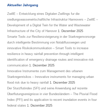
Aktueller Jahrgang
ZwillE – Entwicklung eines Digitalen Zwillings fur die
siedlungswasserwirtschaftliche Infrastruktur Hannovers – ZwillE –
Development of a Digital Twin for the Water and Wastewater
Infrastructure of the City of Hanover
1. Dezember 2025
Smarte Tools zur Resilienzsteigerung in der Starkregenvorsorge
durch intelligente Bestimmung von Notabflusswegen und
innovative Risikokommunikation – Smart Tools to increase
resilience in heavy rainfall prevention through intelligent
identification of emergency drainage routes and innovative risk
communication
1. Dezember 2025
Innovative Instrumente zum Management des urbanen
Starkregenrisikos – Innovative instruments for managing urban
flood risk due to heavy rainfall
1. Dezember 2025
Der Sturzflutindex (SFI) und seine Anwendung auf rezente
Überflutungsereignisse in vier Bundesländern – The Pluvial Flood
Index (PFI) and its application to recent inundation events in four
federal states
1. Dezember 2025