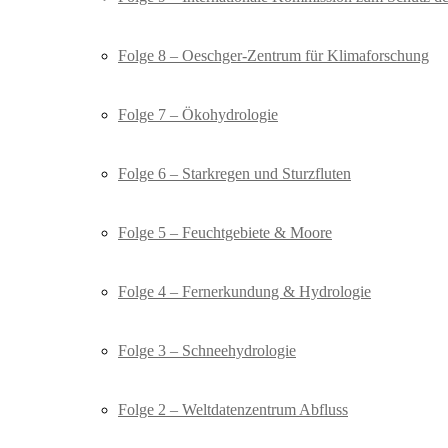
Folge 8 – Oeschger-Zentrum für Klimaforschung
Folge 7 – Ökohydrologie
Folge 6 – Starkregen und Sturzfluten
Folge 5 – Feuchtgebiete & Moore
Folge 4 – Fernerkundung & Hydrologie
Folge 3 – Schneehydrologie
Folge 2 – Weltdatenzentrum Abfluss