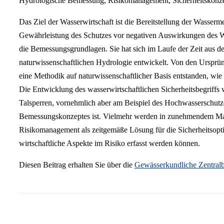
Hydrologische Bemessung, Risikomanagement, Sicherheitskonze
Das Ziel der Wasserwirtschaft ist die Bereitstellung der Wasserm
Gewährleistung des Schutzes vor negativen Auswirkungen des Wa
die Bemessungsgrundlagen. Sie hat sich im Laufe der Zeit aus de
naturwissenschaftlichen Hydrologie entwickelt. Von den Ursprü
eine Methodik auf naturwissenschaftlicher Basis entstanden, wie 
Die Entwicklung des wasserwirtschaftlichen Sicherheitsbegriffs 
Talsperren, vornehmlich aber am Beispiel des Hochwasserschutzes
Bemessungskonzeptes ist. Vielmehr werden in zunehmendem Maße
Risikomanagement als zeitgemäße Lösung für die Sicherheitsoptim
wirtschaftliche Aspekte im Risiko erfasst werden können.
Diesen Beitrag erhalten Sie über die
Gewässerkundliche Zentralb