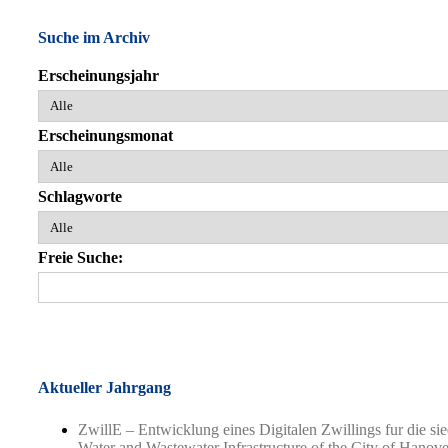
Suche im Archiv
Erscheinungsjahr
Erscheinungsmonat
Schlagworte
Freie Suche:
Aktueller Jahrgang
ZwillE – Entwicklung eines Digitalen Zwillings fur die si
Water and Wastewater Infrastructure of the City of Hanove