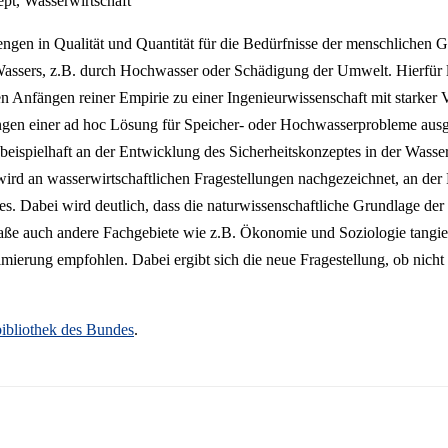
pt, Wasserwirtschaft
engen in Qualität und Quantität für die Bedürfnisse der menschlichen G
ssers, z.B. durch Hochwasser oder Schädigung der Umwelt. Hierfür li
n Anfängen reiner Empirie zu einer Ingenieurwissenschaft mit starker 
ngen einer ad hoc Lösung für Speicher- oder Hochwasserprobleme ausge
beispielhaft an der Entwicklung des Sicherheitskonzeptes in der Wasser
wird an wasserwirtschaftlichen Fragestellungen nachgezeichnet, an der 
. Dabei wird deutlich, dass die naturwissenschaftliche Grundlage der 
 auch andere Fachgebiete wie z.B. Ökonomie und Soziologie tangiert
ierung empfohlen. Dabei ergibt sich die neue Fragestellung, ob nicht 
ibliothek des Bundes
.