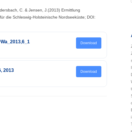
udersbach, C. & Jensen, J.(2013) Ermittlung
für die Schleswig-Holsteinische Nordseeküste; DOI:
HyWa_2013,6_1
Download
, 2013
Download