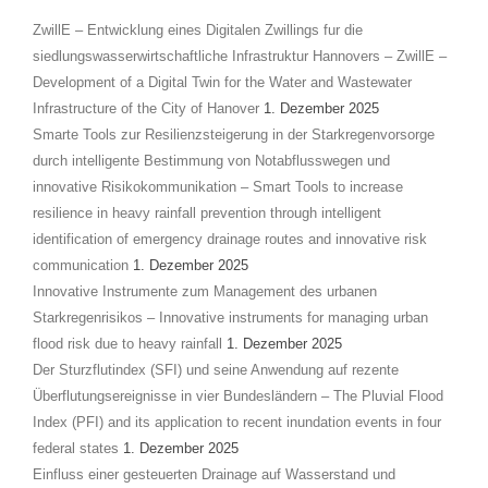
ZwillE – Entwicklung eines Digitalen Zwillings fur die
siedlungswasserwirtschaftliche Infrastruktur Hannovers – ZwillE –
Development of a Digital Twin for the Water and Wastewater
Infrastructure of the City of Hanover
1. Dezember 2025
Smarte Tools zur Resilienzsteigerung in der Starkregenvorsorge
durch intelligente Bestimmung von Notabflusswegen und
innovative Risikokommunikation – Smart Tools to increase
resilience in heavy rainfall prevention through intelligent
identification of emergency drainage routes and innovative risk
communication
1. Dezember 2025
Innovative Instrumente zum Management des urbanen
Starkregenrisikos – Innovative instruments for managing urban
flood risk due to heavy rainfall
1. Dezember 2025
Der Sturzflutindex (SFI) und seine Anwendung auf rezente
Überflutungsereignisse in vier Bundesländern – The Pluvial Flood
Index (PFI) and its application to recent inundation events in four
federal states
1. Dezember 2025
Einfluss einer gesteuerten Drainage auf Wasserstand und