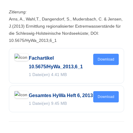
Zitierung:
Arns, A., Wahl,T., Dangendorf, S., Mudersbach, C. & Jensen,
J.(2013) Ermittlung regionalisierter Extremwasserstände für
die Schleswig-Holsteinische Nordseeküste; DOI:
10.5675/HyWa_2013,6_1
Fachartikel
Download
10.5675/HyWa_2013,6_1
1 Datei(en)
4.41 MB
Gesamtes HyWa Heft 6, 2013
Download
1 Datei(en)
9.45 MB