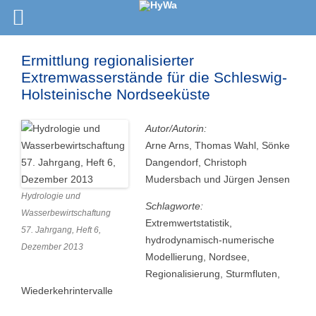
Ermittlung regionalisierter
Extremwasserstände für die Schleswig-
Holsteinische Nordseeküste
Autor/Autorin:
Arne Arns, Thomas Wahl, Sönke
Dangendorf, Christoph
Mudersbach und Jürgen Jensen
Hydrologie und
Schlagworte:
Wasserbewirtschaftung
Extremwertstatistik,
57. Jahrgang, Heft 6,
hydrodynamisch-numerische
Dezember 2013
Modellierung, Nordsee,
Regionalisierung, Sturmfluten,
Wiederkehrintervalle