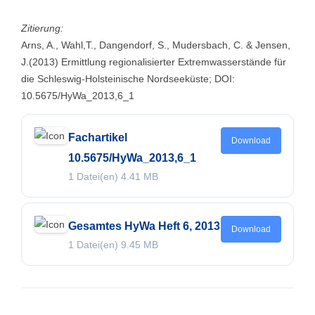
Zitierung:
Arns, A., Wahl,T., Dangendorf, S., Mudersbach, C. & Jensen,
J.(2013) Ermittlung regionalisierter Extremwasserstände für
die Schleswig-Holsteinische Nordseeküste; DOI:
10.5675/HyWa_2013,6_1
Fachartikel
Download
10.5675/HyWa_2013,6_1
1 Datei(en)
4.41 MB
Gesamtes HyWa Heft 6, 2013
Download
1 Datei(en)
9.45 MB