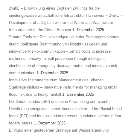
ZwillE – Entwicklung eines Digitalen Zwillings fur die
siedlungswasserwirtschaftliche Infrastruktur Hannovers – ZwillE –
Development of a Digital Twin for the Water and Wastewater
Infrastructure of the City of Hanover
1. Dezember 2025
Smarte Tools zur Resilienzsteigerung in der Starkregenvorsorge
durch intelligente Bestimmung von Notabflusswegen und
innovative Risikokommunikation – Smart Tools to increase
resilience in heavy rainfall prevention through intelligent
identification of emergency drainage routes and innovative risk
communication
1. Dezember 2025
Innovative Instrumente zum Management des urbanen
Starkregenrisikos – Innovative instruments for managing urban
flood risk due to heavy rainfall
1. Dezember 2025
Der Sturzflutindex (SFI) und seine Anwendung auf rezente
Überflutungsereignisse in vier Bundesländern – The Pluvial Flood
Index (PFI) and its application to recent inundation events in four
federal states
1. Dezember 2025
Einfluss einer gesteuerten Drainage auf Wasserstand und