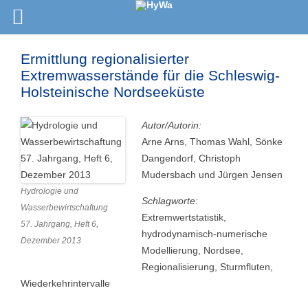
Ermittlung regionalisierter
Extremwasserstände für die Schleswig-
Holsteinische Nordseeküste
Autor/Autorin:
Arne Arns, Thomas Wahl, Sönke
Dangendorf, Christoph
Mudersbach und Jürgen Jensen
Hydrologie und
Schlagworte:
Wasserbewirtschaftung
Extremwertstatistik,
57. Jahrgang, Heft 6,
hydrodynamisch-numerische
Dezember 2013
Modellierung, Nordsee,
Regionalisierung, Sturmfluten,
Wiederkehrintervalle