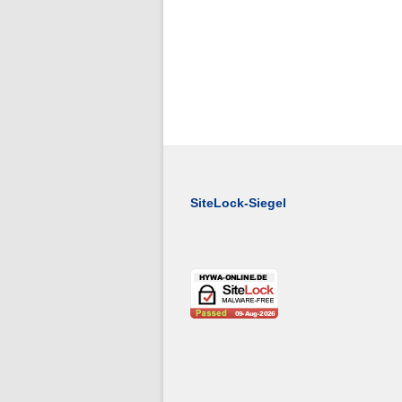
SiteLock-Siegel