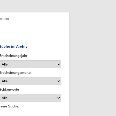
nement
Suche im Archiv
Erscheinungsjahr
Erscheinungsmonat
Schlagworte
Freie Suche: