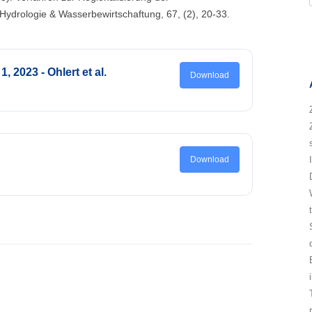
Hydrologie & Wasserbewirtschaftung, 67, (2), 20-33.
, 2023 - Ohlert et al.
Download
Download