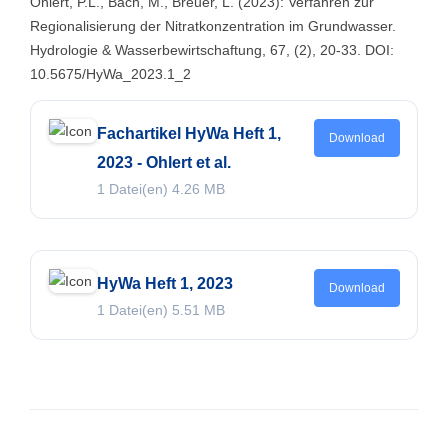
Ohlert, P.L., Bach, M., Breuer, L. (2023): Verfahren zur
Regionalisierung der Nitratkonzentration im Grundwasser.
Hydrologie & Wasserbewirtschaftung, 67, (2), 20-33. DOI:
10.5675/HyWa_2023.1_2
Fachartikel HyWa Heft 1,
Download
2023 - Ohlert et al.
1 Datei(en)
4.26 MB
HyWa Heft 1, 2023
Download
1 Datei(en)
5.51 MB