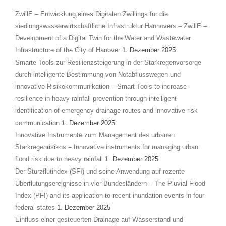
ZwillE – Entwicklung eines Digitalen Zwillings fur die
siedlungswasserwirtschaftliche Infrastruktur Hannovers – ZwillE –
Development of a Digital Twin for the Water and Wastewater
Infrastructure of the City of Hanover
1. Dezember 2025
Smarte Tools zur Resilienzsteigerung in der Starkregenvorsorge
durch intelligente Bestimmung von Notabflusswegen und
innovative Risikokommunikation – Smart Tools to increase
resilience in heavy rainfall prevention through intelligent
identification of emergency drainage routes and innovative risk
communication
1. Dezember 2025
Innovative Instrumente zum Management des urbanen
Starkregenrisikos – Innovative instruments for managing urban
flood risk due to heavy rainfall
1. Dezember 2025
Der Sturzflutindex (SFI) und seine Anwendung auf rezente
Überflutungsereignisse in vier Bundesländern – The Pluvial Flood
Index (PFI) and its application to recent inundation events in four
federal states
1. Dezember 2025
Einfluss einer gesteuerten Drainage auf Wasserstand und