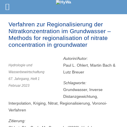
Verfahren zur Regionalisierung der
Nitratkonzentration im Grundwasser –
Methods for regionalisation of nitrate
concentration in groundwater
Autorin/Autor:
Paul L. Ohlert, Martin Bach &
Hydrologie und
Lutz Breuer
Wasserbewirtschaftung
67. Jahrgang, Heft 1
Schlagworte:
Februar 2023
Grundwasser, Inverse
Distanzgewichtung,
Interpolation, Kriging, Nitrat, Regionalisierung, Voronoi-
Verfahren
Zitierung: