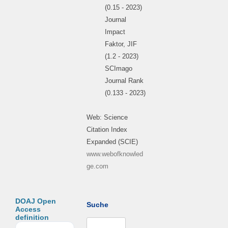
(0.15 - 2023)
Journal
Impact
Faktor, JIF
(1.2 - 2023)
SCImago
Journal Rank
(0.133 - 2023)
Web: Science
Citation Index
Expanded (SCIE)
www.webofknowled
ge.com
DOAJ Open
Suche
Access
definition
Suchen