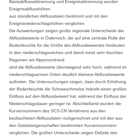
Basisabflussabtrennung und Ereignisabtrennung wurden
Ereignisabflusshöhen
aus stündlichen Abflussdaten bestimmt und mit den
Ereignisniederschlagshöhen verglichen.
Die Auswertungen zeigen große regionale Unterschiede der
Abflussbeiwerte in Österreich, die auf eine zentrale Rolle der
Bodenfeuchte für die Größe des Abflussbeiwertes hindeuten.
In den niederschlagsreichen und damit meist sehr feuchten
Regionen am Alpennordrand
sind die Abflussbeiwerte überwiegend sehr hoch, während im
niederschlagsarmen Osten deutlich kleinere Abflussbeiwerte
auftreten. Die Untersuchungen zeigen, dass durch Erhöhung
der Bodenfeuchte die Schneeschmelze indirekt einen großen
Einfluss auf den Abflussbeiwert hat, während der Einfluss der
Niederschlagsdauer geringer ist. Abschließend wurden die
Kurvennummern des SCS-CN Verfahrens aus den
beobachteten Abflussdaten rückgerechnet und mit den aus
den Gebietseigenschaften bestimmten Kurvennummern
verglichen. Die großen Unterschiede zeigen Defizite des