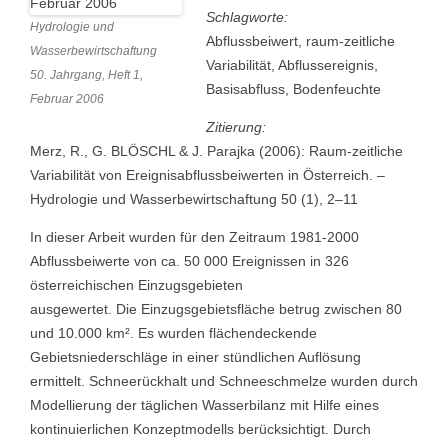
Schlagworte:
Hydrologie und
Abflussbeiwert, raum-zeitliche
Wasserbewirtschaftung
Variabilität, Abflussereignis,
50. Jahrgang, Heft 1,
Basisabfluss, Bodenfeuchte
Februar 2006
Zitierung:
Merz, R., G. BLÖSCHL & J. Parajka (2006): Raum-zeitliche
Variabilität von Ereignisabflussbeiwerten in Österreich. –
Hydrologie und Wasserbewirtschaftung 50 (1), 2–11
In dieser Arbeit wurden für den Zeitraum 1981-2000
Abflussbeiwerte von ca. 50 000 Ereignissen in 326
österreichischen Einzugsgebieten
ausgewertet. Die Einzugsgebietsfläche betrug zwischen 80
und 10.000 km². Es wurden flächendeckende
Gebietsniederschläge in einer stündlichen Auflösung
ermittelt. Schneerückhalt und Schneeschmelze wurden durch
Modellierung der täglichen Wasserbilanz mit Hilfe eines
kontinuierlichen Konzeptmodells berücksichtigt. Durch