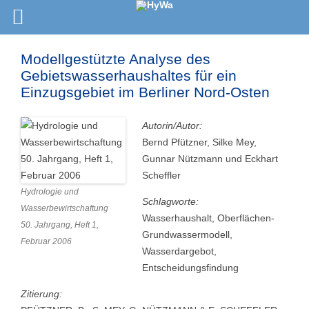
Modellgestützte Analyse des
Gebietswasserhaushaltes für ein
Einzugsgebiet im Berliner Nord-Osten
Autorin/Autor:
Bernd Pfützner, Silke Mey,
Gunnar Nützmann und Eckhart
Scheffler
Hydrologie und
Schlagworte:
Wasserbewirtschaftung
Wasserhaushalt, Oberflächen-
50. Jahrgang, Heft 1,
Grundwassermodell,
Februar 2006
Wasserdargebot,
Entscheidungsfindung
Zitierung: