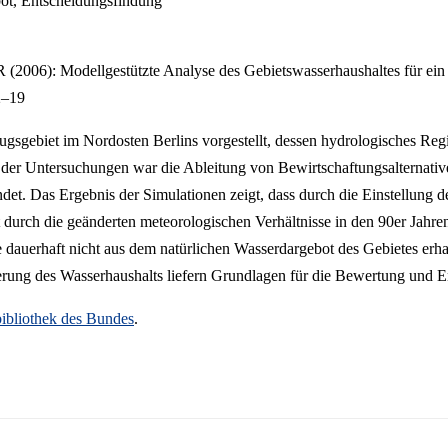
ot, Entscheidungsfindung
 Modellgestützte Analyse des Gebietswasserhaushaltes für ein Ei
2–19
ugsgebiet im Nordosten Berlins vorgestellt, dessen hydrologisches Reg
 der Untersuchungen war die Ableitung von Bewirtschaftungsalternati
. Das Ergebnis der Simulationen zeigt, dass durch die Einstellung des
durch die geänderten meteorologischen Verhältnisse in den 90er Jahren 
e dauerhaft nicht aus dem natürlichen Wasserdargebot des Gebietes er
erung des Wasserhaushalts liefern Grundlagen für die Bewertung und 
ibliothek des Bundes
.