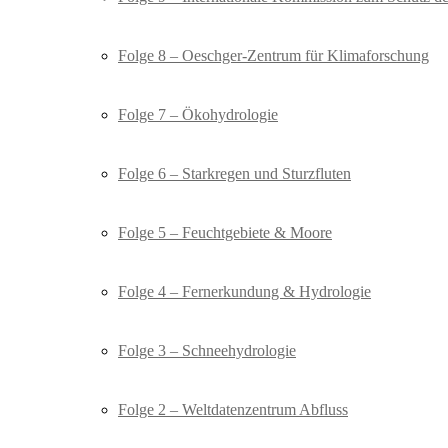
Folge 8 – Oeschger-Zentrum für Klimaforschung
Folge 7 – Ökohydrologie
Folge 6 – Starkregen und Sturzfluten
Folge 5 – Feuchtgebiete & Moore
Folge 4 – Fernerkundung & Hydrologie
Folge 3 – Schneehydrologie
Folge 2 – Weltdatenzentrum Abfluss