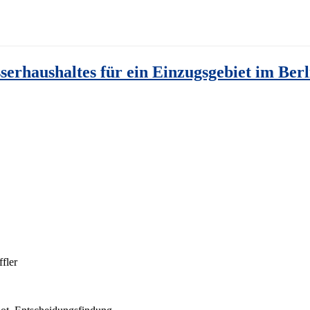
serhaushaltes für ein Einzugsgebiet im Ber
fler