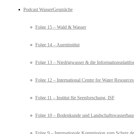
Podcast WasserGespräche
Folge 15 – Wald & Wasser
Folge 14 – Aueninstitut
Folge 13 – Niedrigwasser & die Informationsplat
Folge 12 – International Centre for Water Resourc
Folge 11 – Institut für Seenforschung, ISF
Folge 10 – Bodenkunde und Landschaftswasserhaus
Folge 9 – Internationale Kommission zum Schutz d