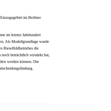
nzugsgebiet im Berliner
ime im letzten Jahrhundert
ven. Als Modellgrundlage wurde
 Rieselfeldbetriebes die
noch beträchtlich verstärkt hat,
halten werden können. Die
Entscheidungsfindung.