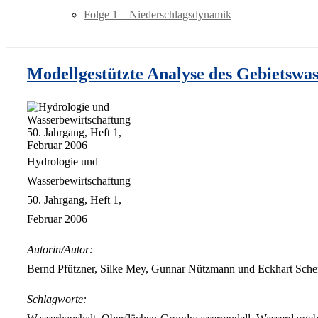
Folge 1 – Niederschlagsdynamik
Modellgestützte Analyse des Gebietswas
Hydrologie und
Wasserbewirtschaftung
50. Jahrgang, Heft 1,
Februar 2006
Autorin/Autor:
Bernd Pfützner, Silke Mey, Gunnar Nützmann und Eckhart Schef
Schlagworte: