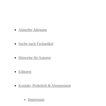
Fachzeitschrift "Hydrologie und Wasse
HyWa
Aktueller Jahrgang
Suche nach Fachartikel
Hinweise für Autoren
Editoren
Kontakt, Probeheft & Abonnement
Impressum