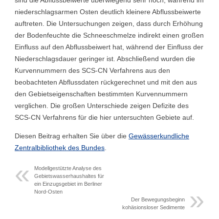
sind die Abflussbeiwerte überwiegend sehr hoch, während im
niederschlagsarmen Osten deutlich kleinere Abflussbeiwerte
auftreten. Die Untersuchungen zeigen, dass durch Erhöhung
der Bodenfeuchte die Schneeschmelze indirekt einen großen
Einfluss auf den Abflussbeiwert hat, während der Einfluss der
Niederschlagsdauer geringer ist. Abschließend wurden die
Kurvennummern des SCS-CN Verfahrens aus den
beobachteten Abflussdaten rückgerechnet und mit den aus
den Gebietseigenschaften bestimmten Kurvennummern
verglichen. Die großen Unterschiede zeigen Defizite des
SCS-CN Verfahrens für die hier untersuchten Gebiete auf.
Diesen Beitrag erhalten Sie über die
Gewässerkundliche
Zentralbibliothek des Bundes
.
Modellgestützte Analyse des
Gebietswasserhaushaltes für
ein Einzugsgebiet im Berliner
Nord-Osten
Der Bewegungsbeginn
kohäsionsloser Sedimente