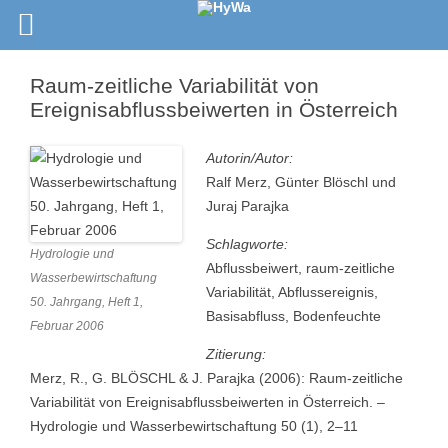
Raum-zeitliche Variabilität von
Ereignisabflussbeiwerten in Österreich
Autorin/Autor:
Ralf Merz, Günter Blöschl und
Juraj Parajka
Schlagworte:
Hydrologie und
Abflussbeiwert, raum-zeitliche
Wasserbewirtschaftung
Variabilität, Abflussereignis,
50. Jahrgang, Heft 1,
Basisabfluss, Bodenfeuchte
Februar 2006
Zitierung:
Merz, R., G. BLÖSCHL & J. Parajka (2006): Raum-zeitliche
Variabilität von Ereignisabflussbeiwerten in Österreich. –
Hydrologie und Wasserbewirtschaftung 50 (1), 2–11