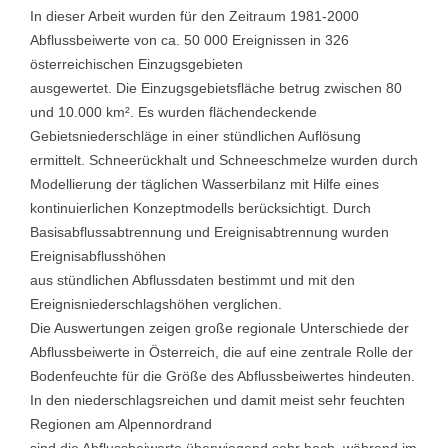
In dieser Arbeit wurden für den Zeitraum 1981-2000
Abflussbeiwerte von ca. 50 000 Ereignissen in 326
österreichischen Einzugsgebieten
ausgewertet. Die Einzugsgebietsfläche betrug zwischen 80
und 10.000 km². Es wurden flächendeckende
Gebietsniederschläge in einer stündlichen Auflösung
ermittelt. Schneerückhalt und Schneeschmelze wurden durch
Modellierung der täglichen Wasserbilanz mit Hilfe eines
kontinuierlichen Konzeptmodells berücksichtigt. Durch
Basisabflussabtrennung und Ereignisabtrennung wurden
Ereignisabflusshöhen
aus stündlichen Abflussdaten bestimmt und mit den
Ereignisniederschlagshöhen verglichen.
Die Auswertungen zeigen große regionale Unterschiede der
Abflussbeiwerte in Österreich, die auf eine zentrale Rolle der
Bodenfeuchte für die Größe des Abflussbeiwertes hindeuten.
In den niederschlagsreichen und damit meist sehr feuchten
Regionen am Alpennordrand