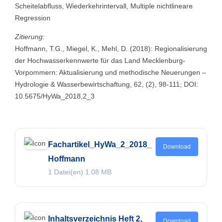
Scheitelabfluss, Wiederkehrintervall, Multiple nichtlineare
Regression
Zitierung:
Hoffmann, T.G., Miegel, K., Mehl, D. (2018): Regionalisierung
der Hochwasserkennwerte für das Land Mecklenburg-
Vorpommern: Aktualisierung und methodische Neuerungen –
Hydrologie & Wasserbewirtschaftung, 62, (2), 98-111; DOI:
10.5675/HyWa_2018,2_3
Fachartikel_HyWa_2_2018_
Download
Hoffmann
1 Datei(en)
1.08 MB
Inhaltsverzeichnis Heft 2,
Download