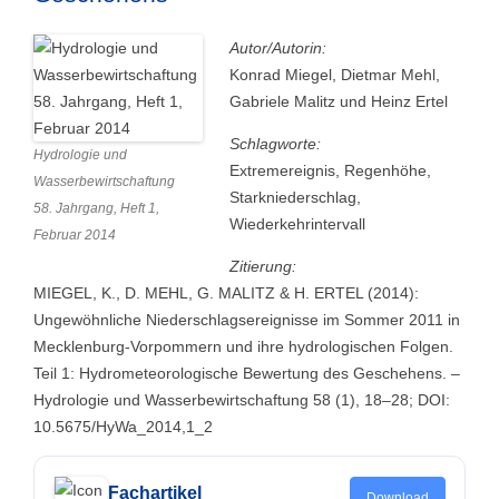
Autor/Autorin:
Konrad Miegel, Dietmar Mehl,
Gabriele Malitz und Heinz Ertel
Schlagworte:
Hydrologie und
Extremereignis, Regenhöhe,
Wasserbewirtschaftung
Starkniederschlag,
58. Jahrgang, Heft 1,
Wiederkehrintervall
Februar 2014
Zitierung:
MIEGEL, K., D. MEHL, G. MALITZ & H. ERTEL (2014):
Ungewöhnliche Niederschlagsereignisse im Sommer 2011 in
Mecklenburg-Vorpommern und ihre hydrologischen Folgen.
Teil 1: Hydrometeorologische Bewertung des Geschehens. –
Hydrologie und Wasserbewirtschaftung 58 (1), 18–28; DOI:
10.5675/HyWa_2014,1_2
Fachartikel
Download