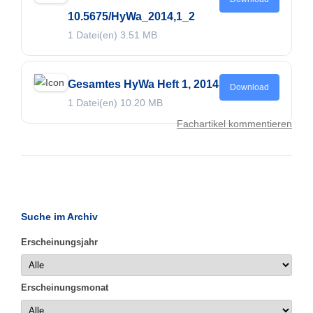
10.5675/HyWa_2014,1_2
1 Datei(en)
3.51 MB
Gesamtes HyWa Heft 1, 2014
Download
1 Datei(en)
10.20 MB
Fachartikel kommentieren
Suche im Archiv
Erscheinungsjahr
Erscheinungsmonat