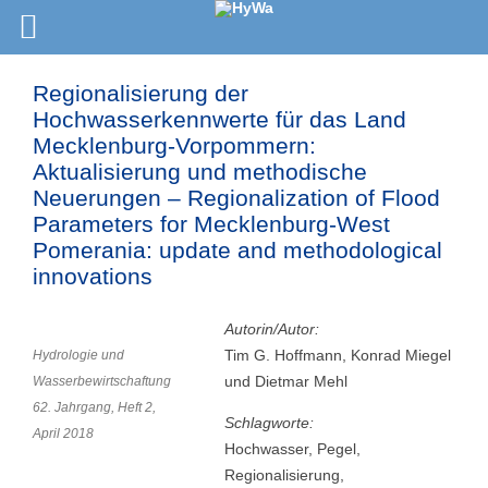
Regionalisierung der
Hochwasserkennwerte für das Land
Mecklenburg-Vorpommern:
Aktualisierung und methodische
Neuerungen – Regionalization of Flood
Parameters for Mecklenburg-West
Pomerania: update and methodological
innovations
Autorin/Autor:
Tim G. Hoffmann, Konrad Miegel
Hydrologie und
und Dietmar Mehl
Wasserbewirtschaftung
62. Jahrgang, Heft 2,
Schlagworte:
April 2018
Hochwasser, Pegel,
Regionalisierung,