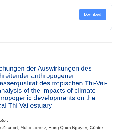
Download
uchungen der Auswirkungen des
hreitender anthropogener
sserqualität des tropischen Thi-Vai-
alysis of the impacts of climate
hropogenic developments on the
cal Thi Vai estuary
utor:
e Zeunert, Malte Lorenz, Hong Quan Nguyen, Günter