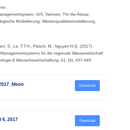
rte:
nagementsystem, GIS, Vietnam, Thi-Vai-Ästuar,
ogische Modellierung, Wasserqualitätsmodellierung,
rt, S., Le, T.T.H., Pätsch, M., Nguyen H.Q. (2017):
s Managementsystems für die regionale Wasserwirtschaft
ologie & Wasserbewirtschaftung, 61, (6), 437-449;
_2017_Meon
Download
t 6, 2017
Download