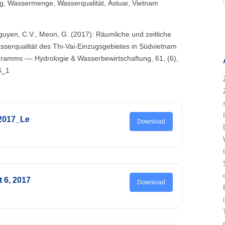
ng, Wassermenge, Wasserqualität, Ästuar, Vietnam
Nguyen, C.V., Meon, G. (2017): Räumliche und zeitliche
sserqualität des Thi-Vai-Einzugsgebietes in Südvietnam
ramms –– Hydrologie & Wasserbewirtschaftung, 61, (6),
6_1
2017_Le
Download
t 6, 2017
Download