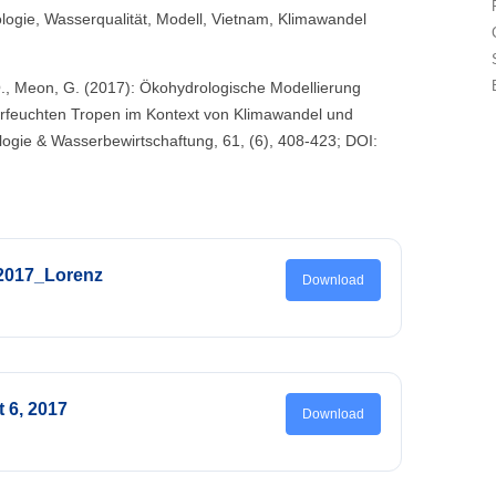
ogie, Wasserqualität, Modell, Vietnam, Klimawandel
Q., Meon, G. (2017): Ökohydrologische Modellierung
rfeuchten Tropen im Kontext von Klimawandel und
ogie & Wasserbewirtschaftung, 61, (6), 408-423; DOI:
2017_Lorenz
Download
t 6, 2017
Download