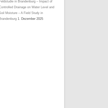
Feldstudie in Brandenburg – Impact of
Controlled Drainage on Water Level and
Soil Moisture – A Field Study in
Brandenburg
1. Dezember 2025