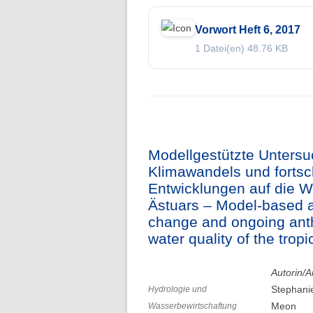
Vorwort Heft 6, 2017
1 Datei(en)
48.76 KB
Modellgestützte Unters
Klimawandels und fortsc
Entwicklungen auf die Wa
Ästuars – Model-based an
change and ongoing ant
water quality of the tropi
Autorin/A
Stephani
Hydrologie und
Meon
Wasserbewirtschaftung