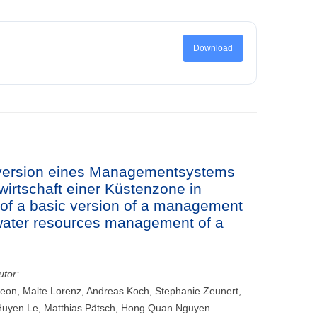
Download
sversion eines Managementsystems
wirtschaft einer Küstenzone in
of a basic version of a management
 water resources management of a
utor:
eon, Malte Lorenz, Andreas Koch, Stephanie Zeunert,
Huyen Le, Matthias Pätsch, Hong Quan Nguyen