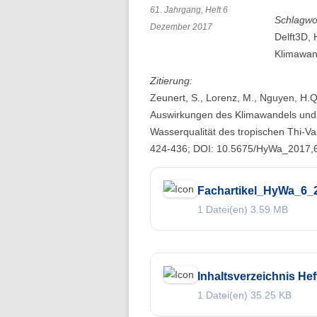
61. Jahrgang, Heft 6
Schlagwo
Dezember 2017
Delft3D, 
Klimawan
Zitierung:
Zeunert, S., Lorenz, M., Nguyen, H.
Auswirkungen des Klimawandels und f
Wasserqualität des tropischen Thi-Va
424-436; DOI: 10.5675/HyWa_2017,
Fachartikel_HyWa_6_
1 Datei(en)
3.59 MB
Inhaltsverzeichnis Hef
1 Datei(en)
35.25 KB