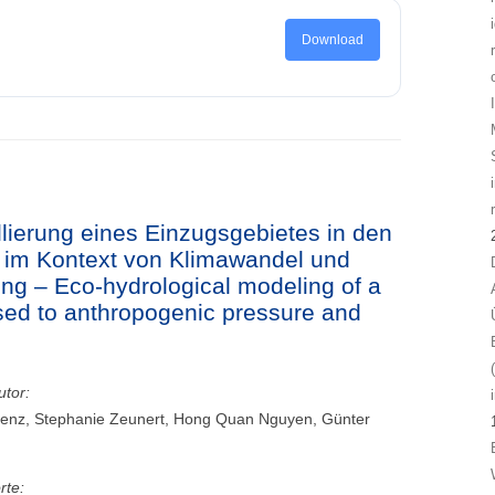
Download
ierung eines Einzugsgebietes in den
im Kontext von Klimawandel und
ng – Eco-hydrological modeling of a
sed to anthropogenic pressure and
utor:
renz, Stephanie Zeunert, Hong Quan Nguyen, Günter
rte: