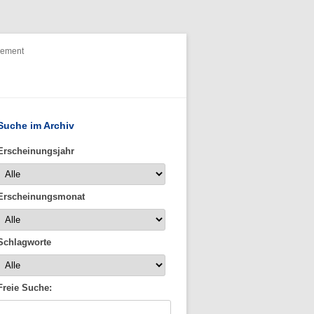
nement
Suche im Archiv
Erscheinungsjahr
Erscheinungsmonat
Schlagworte
Freie Suche: