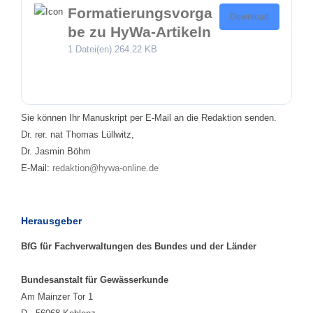
Formatierungsvorga
Download
be zu HyWa-Artikeln
1 Datei(en)
264.22 KB
Sie können Ihr Manuskript per E-Mail an die Redaktion senden.
Dr. rer. nat Thomas Lüllwitz,
Dr. Jasmin Böhm
E-Mail:
redaktion@hywa-online.de
Herausgeber
BfG für Fachverwaltungen des Bundes und der Länder
Bundesanstalt für Gewässerkunde
Am Mainzer Tor 1