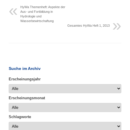
HyWa Themenheft: Aspekte der
Aus- und Fortbildung in
Hydrologie und
Wasserbewirtschaftung
Gesamtes HyWa Heft 1, 2013
Suche im Archiv
Erscheinungsjahr
Erscheinungsmonat
Schlagworte