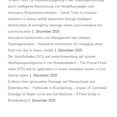
Smarte Tools zur Resilienzsteigerung in der Starkregenvorsorge
durch intelligente Bestimmung von Notabflusswegen und
innovative Risikokommunikation – Smart Tools to increase
resilience in heavy rainfall prevention through intelligent
identification of emergency drainage routes and innovative risk
communication
1. Dezember 2025
Innovative Instrumente zum Management des urbanen
Starkregenrisikos – Innovative instruments for managing urban
flood risk due to heavy rainfall
1. Dezember 2025
Der Sturzflutindex (SFI) und seine Anwendung auf rezente
Überflutungsereignisse in vier Bundesländern – The Pluvial Flood
Index (PFI) and its application to recent inundation events in four
federal states
1. Dezember 2025
Einfluss einer gesteuerten Drainage auf Wasserstand und
Bodenfeuchte – Feldstudie in Brandenburg – Impact of Controlled
Drainage on Water Level and Soil Moisture – A Field Study in
Brandenburg
1. Dezember 2025