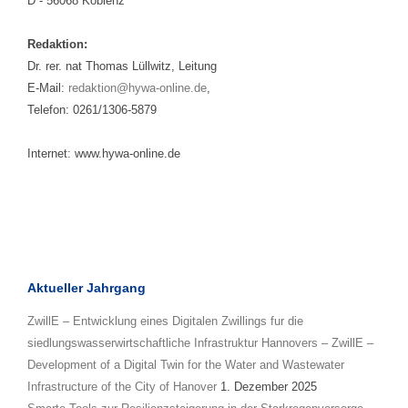
D - 56068 Koblenz
Redaktion:
Dr. rer. nat Thomas Lüllwitz, Leitung
E-Mail:
redaktion@hywa-online.de
,
Telefon: 0261/1306-5879
Internet: www.hywa-online.de
Aktueller Jahrgang
ZwillE – Entwicklung eines Digitalen Zwillings fur die
siedlungswasserwirtschaftliche Infrastruktur Hannovers – ZwillE –
Development of a Digital Twin for the Water and Wastewater
Infrastructure of the City of Hanover
1. Dezember 2025