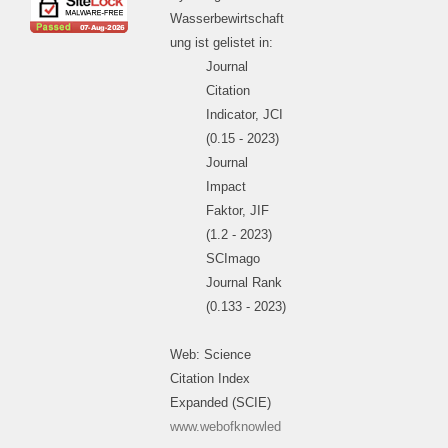
Wasserbewirtschaft
ung ist gelistet in:
Journal
Citation
Indicator, JCI
(0.15 - 2023)
Journal
Impact
Faktor, JIF
(1.2 - 2023)
SCImago
Journal Rank
(0.133 - 2023)
Web: Science
Citation Index
Expanded (SCIE)
www.webofknowled