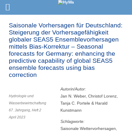
Saisonale Vorhersagen für Deutschland:
Steigerung der Vorhersagefähigkeit
globaler SEAS5 Ensemblevorhersagen
mittels Bias-Korrektur – Seasonal
forecasts for Germany: enhancing the
predictive capability of global SEAS5
ensemble forecasts using bias
correction
Autorin/Autor:
Jan N. Weber, Christof Lorenz,
Hydrologie und
Tanja C. Portele & Harald
Wasserbewirtschaftung
Kunstmann
67. Jahrgang, Heft 2
April 2023
Schlagworte:
Saisonale Wettervorhersagen,