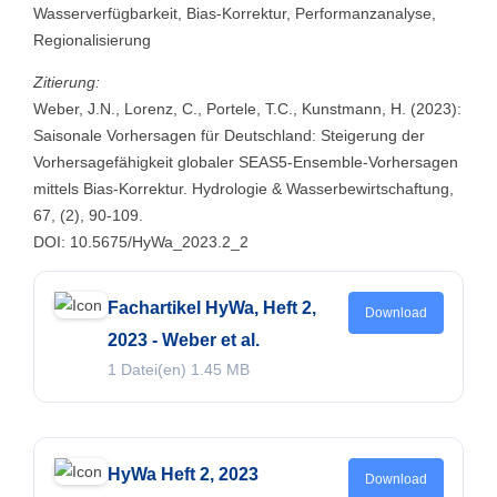
Wasserverfügbarkeit, Bias-Korrektur, Performanzanalyse,
Regionalisierung
Zitierung:
Weber, J.N., Lorenz, C., Portele, T.C., Kunstmann, H. (2023):
Saisonale Vorhersagen für Deutschland: Steigerung der
Vorhersagefähigkeit globaler SEAS5-Ensemble-Vorhersagen
mittels Bias-Korrektur. Hydrologie & Wasserbewirtschaftung,
67, (2), 90-109.
DOI: 10.5675/HyWa_2023.2_2
Fachartikel HyWa, Heft 2,
Download
2023 - Weber et al.
1 Datei(en)
1.45 MB
HyWa Heft 2, 2023
Download