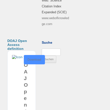
Web: Science
Citation Index
Expanded (SCIE)
www.webofknowled
ge.com
DOAJ Open
Suche
Access
definition
Suchen
nach:
D
Download
O
A
J
O
p
e
n