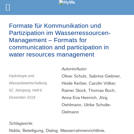
Formate für Kommunikation und
Partizipation im Wasserressourcen-
Management – Formats for
communication and participation in
water resources management
Autorin/Autor:
Oliver Schulz, Sabrina Giebner,
Hydrologie und
Heide Kerber, Carolin Völker,
Wasserbewirtschaftung
Rainer Stock, Thomas Buch,
62. Jahrgang, Heft 6
Anna Eva Heinrich, Jörg
Dezember 2018
Oehlmann, Ulrike Schulte-
Oelmann
Schlagworte:
Nidda, Beteiligung, Dialog, Wasserrahmenrichtlinie,