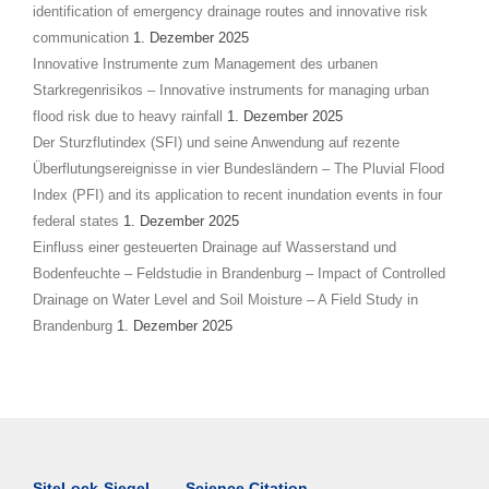
identification of emergency drainage routes and innovative risk
communication
1. Dezember 2025
Innovative Instrumente zum Management des urbanen
Starkregenrisikos – Innovative instruments for managing urban
flood risk due to heavy rainfall
1. Dezember 2025
Der Sturzflutindex (SFI) und seine Anwendung auf rezente
Überflutungsereignisse in vier Bundesländern – The Pluvial Flood
Index (PFI) and its application to recent inundation events in four
federal states
1. Dezember 2025
Einfluss einer gesteuerten Drainage auf Wasserstand und
Bodenfeuchte – Feldstudie in Brandenburg – Impact of Controlled
Drainage on Water Level and Soil Moisture – A Field Study in
Brandenburg
1. Dezember 2025
SiteLock-Siegel
Science Citation