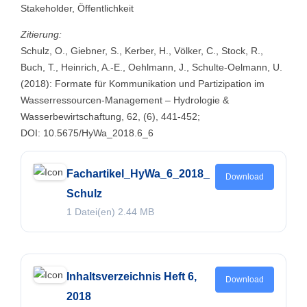
Stakeholder, Öffentlichkeit
Zitierung:
Schulz, O., Giebner, S., Kerber, H., Völker, C., Stock, R.,
Buch, T., Heinrich, A.-E., Oehlmann, J., Schulte-Oelmann, U.
(2018): Formate für Kommunikation und Partizipation im
Wasserressourcen-Management – Hydrologie &
Wasserbewirtschaftung, 62, (6), 441-452;
DOI: 10.5675/HyWa_2018.6_6
Fachartikel_HyWa_6_2018_
Download
Schulz
1 Datei(en)
2.44 MB
Inhaltsverzeichnis Heft 6,
Download
2018