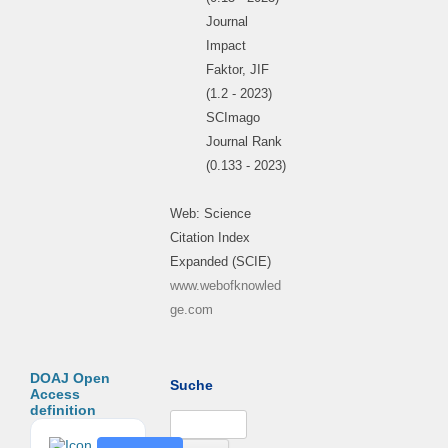
Journal
Impact
Faktor, JIF
(1.2 - 2023)
SCImago
Journal Rank
(0.133 - 2023)
Web: Science
Citation Index
Expanded (SCIE)
www.webofknowled
ge.com
DOAJ Open
Suche
Access
definition
Suchen
nach: