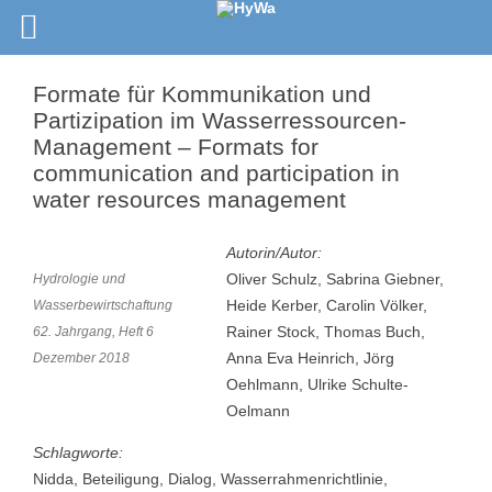
Formate für Kommunikation und
Partizipation im Wasserressourcen-
Management – Formats for
communication and participation in
water resources management
Autorin/Autor:
Oliver Schulz, Sabrina Giebner,
Hydrologie und
Heide Kerber, Carolin Völker,
Wasserbewirtschaftung
Rainer Stock, Thomas Buch,
62. Jahrgang, Heft 6
Anna Eva Heinrich, Jörg
Dezember 2018
Oehlmann, Ulrike Schulte-
Oelmann
Schlagworte:
Nidda, Beteiligung, Dialog, Wasserrahmenrichtlinie,