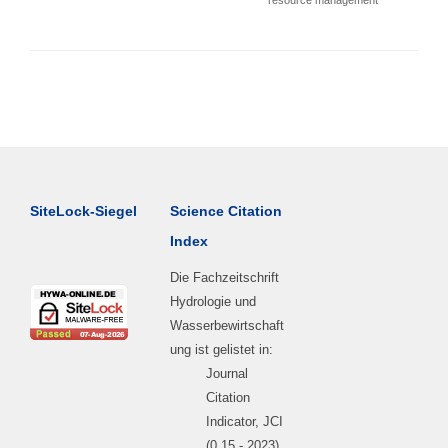
resource management
SiteLock-Siegel
Science Citation
Index
Die Fachzeitschrift
Hydrologie und
Wasserbewirtschaft
ung ist gelistet in:
Journal
Citation
Indicator, JCI
(0.15 - 2023)