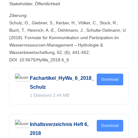
Stakeholder, Öffentlichkeit
Zitierung:
Schulz, O., Giebner, S., Kerber, H., Völker, C., Stock, R.,
Buch, T., Heinrich, A.-E., Oehlmann, J., Schulte-Oelmann, U.
(2018): Formate für Kommunikation und Partizipation im
Wasserressourcen-Management – Hydrologie &
Wasserbewirtschaftung, 62, (6), 441-452;
DOI: 10.5675/HyWa_2018.6_6
Fachartikel_HyWa_6_2018_
Download
Schulz
1 Datei(en)
2.44 MB
Inhaltsverzeichnis Heft 6,
Download
2018