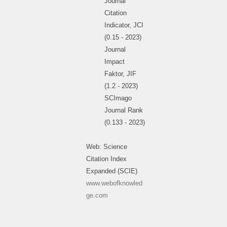
Journal
Citation
Indicator, JCI
(0.15 - 2023)
Journal
Impact
Faktor, JIF
(1.2 - 2023)
SCImago
Journal Rank
(0.133 - 2023)
Web: Science
Citation Index
Expanded (SCIE)
www.webofknowled
ge.com