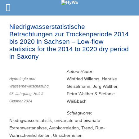
Niedrigwasserstatistische
Betrachtungen zur Trockenperiode 2014
bis 2020 in Sachsen – Low-flow
statistics for the 2014 to 2020 dry period
in Saxony
Autorin/Autor:
Winfried Willems, Henrike
Hydrologie und
Geiselmann, Jörg Walther,
Wasserbewirtschaftung
Petra Walther & Stefanie
68. Jahrgang, Heft 5
Weißbach
Oktober 2024
Schlagworte:
Niedrigwasserstatistik, univariate und bivariate
Extremwertanalyse, Autokorrelation, Trend, Run-
Wahrscheinlichkeiten, Unsicherheiten