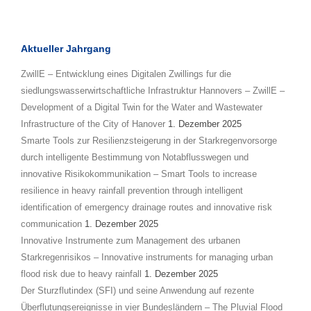
Aktueller Jahrgang
ZwillE – Entwicklung eines Digitalen Zwillings fur die
siedlungswasserwirtschaftliche Infrastruktur Hannovers – ZwillE –
Development of a Digital Twin for the Water and Wastewater
Infrastructure of the City of Hanover
1. Dezember 2025
Smarte Tools zur Resilienzsteigerung in der Starkregenvorsorge
durch intelligente Bestimmung von Notabflusswegen und
innovative Risikokommunikation – Smart Tools to increase
resilience in heavy rainfall prevention through intelligent
identification of emergency drainage routes and innovative risk
communication
1. Dezember 2025
Innovative Instrumente zum Management des urbanen
Starkregenrisikos – Innovative instruments for managing urban
flood risk due to heavy rainfall
1. Dezember 2025
Der Sturzflutindex (SFI) und seine Anwendung auf rezente
Überflutungsereignisse in vier Bundesländern – The Pluvial Flood