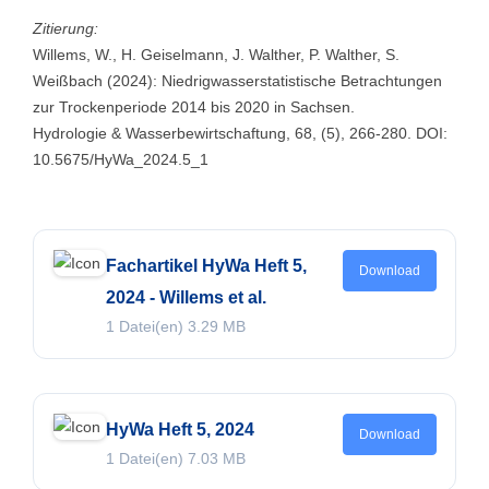
Zitierung:
Willems, W., H. Geiselmann, J. Walther, P. Walther, S.
Weißbach (2024): Niedrigwasserstatistische Betrachtungen
zur Trockenperiode 2014 bis 2020 in Sachsen.
Hydrologie & Wasserbewirtschaftung, 68, (5), 266-280. DOI:
10.5675/HyWa_2024.5_1
Fachartikel HyWa Heft 5,
Download
2024 - Willems et al.
1 Datei(en)
3.29 MB
HyWa Heft 5, 2024
Download
1 Datei(en)
7.03 MB