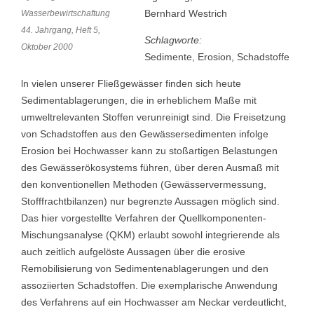
Bernhard Westrich
Wasserbewirtschaftung
44. Jahrgang, Heft 5,
Schlagworte:
Oktober 2000
Sedimente, Erosion, Schadstoffe
ln vielen unserer Fließgewässer finden sich heute
Sedimentablagerungen, die in erheblichem Maße mit
umweltrelevanten Stoffen verunreinigt sind. Die Freisetzung
von Schadstoffen aus den Gewässersedimenten infolge
Erosion bei Hochwasser kann zu stoßartigen Belastungen
des Gewässerökosystems führen, über deren Ausmaß mit
den konventionellen Methoden (Gewässervermessung,
Stofffrachtbilanzen) nur begrenzte Aussagen möglich sind.
Das hier vorgestellte Verfahren der Quellkomponenten-
Mischungsanalyse (QKM) erlaubt sowohl integrierende als
auch zeitlich aufgelöste Aussagen über die erosive
Remobilisierung von Sedimentenablagerungen und den
assoziierten Schadstoffen. Die exemplarische Anwendung
des Verfahrens auf ein Hochwasser am Neckar verdeutlicht,