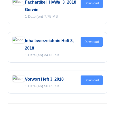
Fachartikel_HyWa_3_2018_
Download
Gerwin
1 Datei(en)
7.75 MB
Inhaltsverzeichnis Heft 3,
Download
2018
1 Datei(en)
34.05 KB
Vorwort Heft 3, 2018
Download
1 Datei(en)
50.69 KB