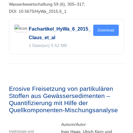
Wasserbewirtschaftung 59 (6), 305–317;
DOI: 10.5675/HyWa_2015,6_1
Fachartikel_HyWa_6_2015_
Download
Claus_et_al
1 Datei(en)
5.52 MB
Erosive Freisetzung von partikulären
Stoffen aus Gewässersedimenten –
Quantifizierung mit Hilfe der
Quellkomponenten-Mischungsanalyse
Autorin/Autor:
lngo Haag, Ulrich Kern und
Hydrologie und