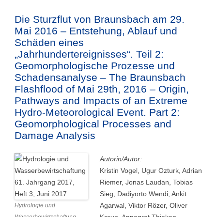
Die Sturzflut von Braunsbach am 29.
Mai 2016 – Entstehung, Ablauf und
Schäden eines
„Jahrhundertereignisses“. Teil 2:
Geomorphologische Prozesse und
Schadensanalyse – The Braunsbach
Flashflood of Mai 29th, 2016 – Origin,
Pathways and Impacts of an Extreme
Hydro-Meteorological Event. Part 2:
Geomorphological Processes and
Damage Analysis
Autorin/Autor:
Kristin Vogel, Ugur Ozturk, Adrian
Riemer, Jonas Laudan, Tobias
Sieg, Dadiyorto Wendi, Ankit
Agarwal, Viktor Rözer, Oliver
Hydrologie und