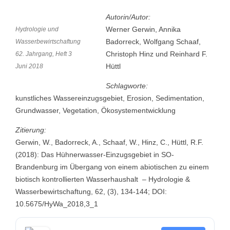
Autorin/Autor:
Werner Gerwin, Annika
Hydrologie und
Badorreck, Wolfgang Schaaf,
Wasserbewirtschaftung
Christoph Hinz und Reinhard F.
62. Jahrgang, Heft 3
Hüttl
Juni 2018
Schlagworte:
kunstliches Wassereinzugsgebiet, Erosion, Sedimentation,
Grundwasser, Vegetation, Ökosystementwicklung
Zitierung:
Gerwin, W., Badorreck, A., Schaaf, W., Hinz, C., Hüttl, R.F.
(2018): Das Hühnerwasser-Einzugsgebiet in SO-
Brandenburg im Übergang von einem abiotischen zu einem
biotisch kontrollierten Wasserhaushalt – Hydrologie &
Wasserbewirtschaftung, 62, (3), 134-144; DOI:
10.5675/HyWa_2018,3_1