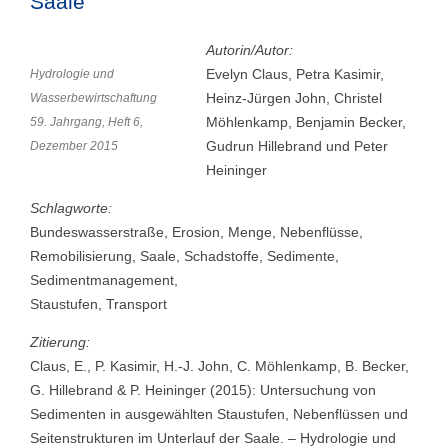
Saale
Autorin/Autor:
Evelyn Claus, Petra Kasimir,
Hydrologie und
Heinz-Jürgen John, Christel
Wasserbewirtschaftung
Möhlenkamp, Benjamin Becker,
59. Jahrgang, Heft 6,
Gudrun Hillebrand und Peter
Dezember 2015
Heininger
Schlagworte:
Bundeswasserstraße, Erosion, Menge, Nebenflüsse,
Remobilisierung, Saale, Schadstoffe, Sedimente,
Sedimentmanagement,
Staustufen, Transport
Zitierung:
Claus, E., P. Kasimir, H.-J. John, C. Möhlenkamp, B. Becker,
G. Hillebrand & P. Heininger (2015): Untersuchung von
Sedimenten in ausgewählten Staustufen, Nebenflüssen und
Seitenstrukturen im Unterlauf der Saale. – Hydrologie und