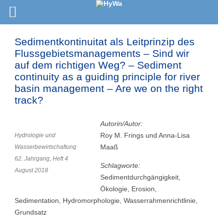
Sedimentkontinuitat als Leitprinzip des
Flussgebietsmanagements – Sind wir
auf dem richtigen Weg? – Sediment
continuity as a guiding principle for river
basin management – Are we on the right
track?
Autorin/Autor:
Roy M. Frings und Anna-Lisa
Hydrologie und
Maaß
Wasserbewirtschaftung
62. Jahrgang, Heft 4
Schlagworte:
August 2018
Sedimentdurchgängigkeit,
Ökologie, Erosion,
Sedimentation, Hydromorphologie, Wasserrahmenrichtlinie,
Grundsatz