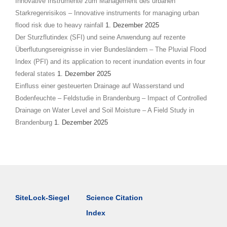
Innovative Instrumente zum Management des urbanen
Starkregenrisikos – Innovative instruments for managing urban
flood risk due to heavy rainfall
1. Dezember 2025
Der Sturzflutindex (SFI) und seine Anwendung auf rezente
Überflutungsereignisse in vier Bundesländern – The Pluvial Flood
Index (PFI) and its application to recent inundation events in four
federal states
1. Dezember 2025
Einfluss einer gesteuerten Drainage auf Wasserstand und
Bodenfeuchte – Feldstudie in Brandenburg – Impact of Controlled
Drainage on Water Level and Soil Moisture – A Field Study in
Brandenburg
1. Dezember 2025
SiteLock-Siegel
Science Citation
Index