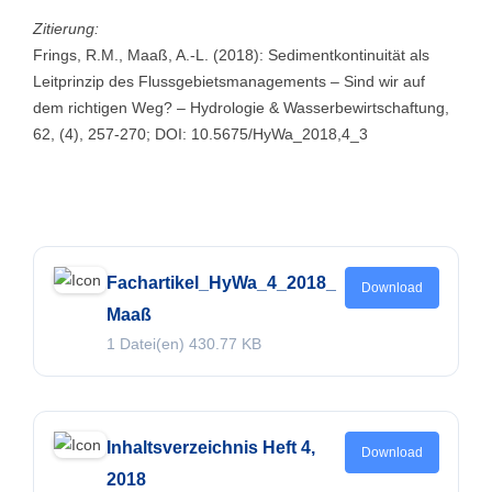
Zitierung:
Frings, R.M., Maaß, A.-L. (2018): Sedimentkontinuität als
Leitprinzip des Flussgebietsmanagements – Sind wir auf
dem richtigen Weg? – Hydrologie & Wasserbewirtschaftung,
62, (4), 257-270; DOI: 10.5675/HyWa_2018,4_3
Fachartikel_HyWa_4_2018_
Download
Maaß
1 Datei(en)
430.77 KB
Inhaltsverzeichnis Heft 4,
Download
2018