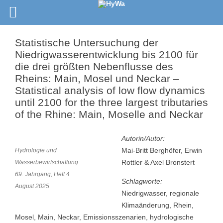
Statistische Untersuchung der
Niedrigwasserentwicklung bis 2100 für
die drei größten Nebenflusse des
Rheins: Main, Mosel und Neckar –
Statistical analysis of low flow dynamics
until 2100 for the three largest tributaries
of the Rhine: Main, Moselle and Neckar
Autorin/Autor:
Mai-Britt Berghöfer, Erwin
Hydrologie und
Rottler & Axel Bronstert
Wasserbewirtschaftung
69. Jahrgang, Heft 4
Schlagworte:
August 2025
Niedrigwasser, regionale
Klimaänderung, Rhein,
Mosel, Main, Neckar, Emissionsszenarien, hydrologische