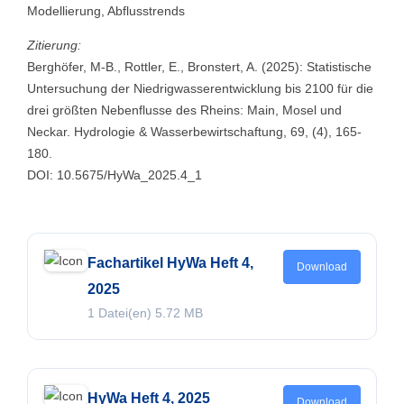
Modellierung, Abflusstrends
Zitierung:
Berghöfer, M-B., Rottler, E., Bronstert, A. (2025): Statistische
Untersuchung der Niedrigwasserentwicklung bis 2100 für die
drei größten Nebenflusse des Rheins: Main, Mosel und
Neckar. Hydrologie & Wasserbewirtschaftung, 69, (4), 165-
180.
DOI: 10.5675/HyWa_2025.4_1
Fachartikel HyWa Heft 4,
Download
2025
1 Datei(en)
5.72 MB
HyWa Heft 4, 2025
Download