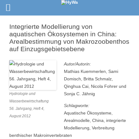
Integrierte Modellierung von
aquatischen Ökosystemen in China:
Arealbestimmung von Makrozoobenthos
auf Einzugsgebietsebene
Autor/Autorin:
Mathias Kuemmerlen, Sami
Domisch, Britta Schmalz,
Qinghua Cai, Nicola Fohrer und
Sonja C. Jähnig
Hydrologie und
Wasserbewirtschaftung
Schlagworte:
56. Jahrgang, Heft 4,
Aquatische Ökosysteme,
August 2012
Arealmodelle, China, integrierte
Modellierung, Verbreitung
benthischer Makroinvertebraten