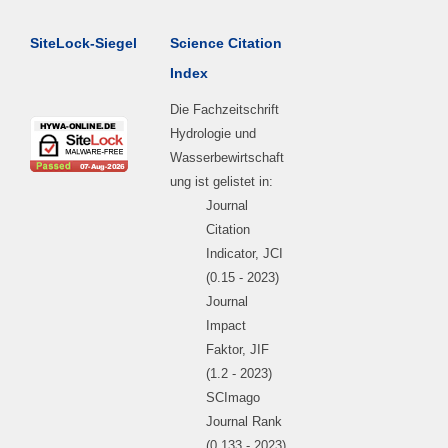
SiteLock-Siegel
Science Citation
Index
Die Fachzeitschrift
Hydrologie und
Wasserbewirtschaft
ung ist gelistet in:
Journal
Citation
Indicator, JCI
(0.15 - 2023)
Journal
Impact
Faktor, JIF
(1.2 - 2023)
SCImago
Journal Rank
(0.133 - 2023)