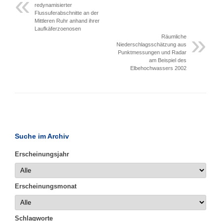
redynamisierter
Flussuferabschnitte an der
Mittleren Ruhr anhand ihrer
Laufkäferzoenosen
Räumliche
Niederschlagsschätzung aus
Punktmessungen und Radar
am Beispiel des
Elbehochwassers 2002
Suche im Archiv
Erscheinungsjahr
Erscheinungsmonat
Schlagworte