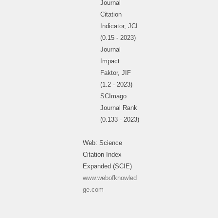
Journal
Citation
Indicator, JCI
(0.15 - 2023)
Journal
Impact
Faktor, JIF
(1.2 - 2023)
SCImago
Journal Rank
(0.133 - 2023)
Web: Science
Citation Index
Expanded (SCIE)
www.webofknowled
ge.com