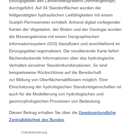
Einzugsgebiet des Lahnenwiesgrabens (Ammergebirge)
durchgeführt. Auf 34 Standortflächen wurden die
feldgesättigten hydraulischen Leitfähigkeiten mit einem
Guelph-Permeameter ermittelt. Anhand digital vorliegender
Karten der Vegetation, der Böden und der Geologie wurden
die Messergebnisse mit einem Geographischen
Informationssystem (GIS) klassifiziert und anschließend im
Einzugsgebiet regionalisiert. Die resultierende Karte liefert
flächendeckende Informationen über das hydrologische
Verhalten einzelner Standortkombinationen. So sind
beispielsweise Rückschlüsse auf die Bereitschaft
zur Bildung von Oberflächenabflüssen möglich. Eine
Einschätzung der hydrologischen Standorteigenschaften ist
auch für die Modellierung von hydrologischen und
geomorphologischen Prozessen von Bedeutung.
Diesen Beitrag erhalten Sie über die
Gewässerkundliche
Zentralbibliothek des Bundes
.
Charakterisierung