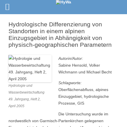
Hydrologische Differenzierung von
Standorten in einem alpinen
Einzugsgebiet in Abhängigkeit von
physisch-geographischen Parametern
Autorin/Autor:
Sabine Hensold, Volker
Wichmann und Michael Becht
Schlagworte:
Hydrologie und
Oberflächenabfluss, alpines
Wasserbewirtschaftung
Einzuggebiet, hydrologische
49. Jahrgang, Heft 2,
Prozesse, GIS
April 2005
Die Untersuchung wurde im
nordwestlich von Garmisch-Partenkirchen gelegenen