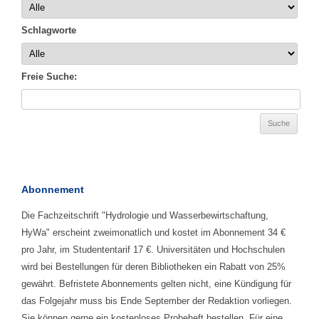
Schlagworte
Freie Suche:
Abonnement
Die Fachzeitschrift "Hydrologie und Wasserbewirtschaftung,
HyWa" erscheint zweimonatlich und kostet im Abonnement 34 €
pro Jahr, im Studententarif 17 €. Universitäten und Hochschulen
wird bei Bestellungen für deren Bibliotheken ein Rabatt von 25%
gewährt. Befristete Abonnements gelten nicht, eine Kündigung für
das Folgejahr muss bis Ende September der Redaktion vorliegen.
Sie können gerne ein kostenloses Probeheft bestellen. Für eine