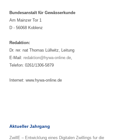
Bundesanstalt für Gewässerkunde
Am Mainzer Tor 1
D - 56068 Koblenz
Redaktion:
Dr. rer. nat Thomas Lüllwitz, Leitung
E-Mail:
redaktion@hywa-online.de
,
Telefon: 0261/1306-5879
Internet: www.hywa-online.de
Aktueller Jahrgang
ZwillE – Entwicklung eines Digitalen Zwillings fur die