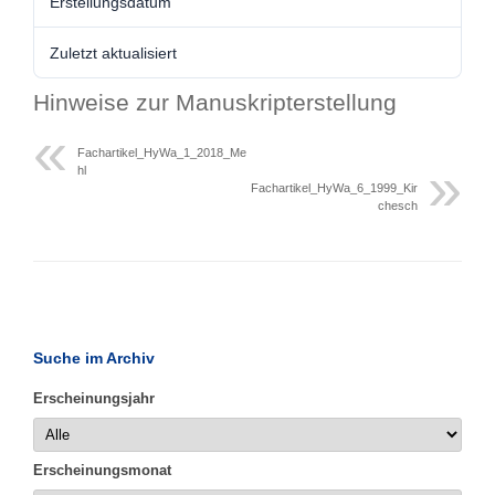
Erstellungsdatum
Zuletzt aktualisiert
Hinweise zur Manuskripterstellung
Fachartikel_HyWa_1_2018_Me
hl
Fachartikel_HyWa_6_1999_Kir
chesch
Suche im Archiv
Erscheinungsjahr
Erscheinungsmonat