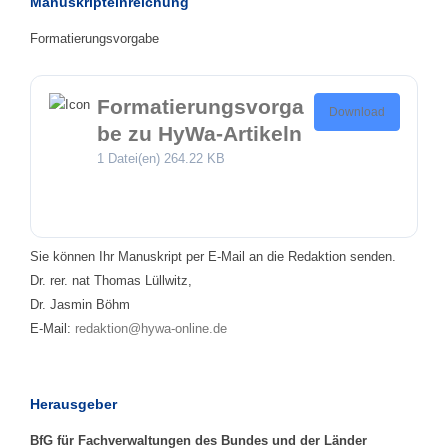
Manuskripteinreichung
Formatierungsvorgabe
Formatierungsvorga
Download
be zu HyWa-Artikeln
1 Datei(en)
264.22 KB
Sie können Ihr Manuskript per E-Mail an die Redaktion senden.
Dr. rer. nat Thomas Lüllwitz,
Dr. Jasmin Böhm
E-Mail:
redaktion@hywa-online.de
Herausgeber
BfG für Fachverwaltungen des Bundes und der Länder