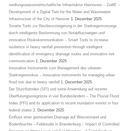
siedlungswasserwirtschaftliche Infrastruktur Hannovers – ZwillE –
Development of a Digital Twin for the Water and Wastewater
Infrastructure of the City of Hanover
1. Dezember 2025
Smarte Tools zur Resilienzsteigerung in der Starkregenvorsorge
durch intelligente Bestimmung von Notabflusswegen und
innovative Risikokommunikation – Smart Tools to increase
resilience in heavy rainfall prevention through intelligent
identification of emergency drainage routes and innovative risk
communication
1. Dezember 2025
Innovative Instrumente zum Management des urbanen
Starkregenrisikos – Innovative instruments for managing urban
flood risk due to heavy rainfall
1. Dezember 2025
Der Sturzflutindex (SFI) und seine Anwendung auf rezente
Überflutungsereignisse in vier Bundesländern – The Pluvial Flood
Index (PFI) and its application to recent inundation events in four
federal states
1. Dezember 2025
Einfluss einer gesteuerten Drainage auf Wasserstand und
Bodenfeuchte – Feldstudie in Brandenburg – Impact of Controlled