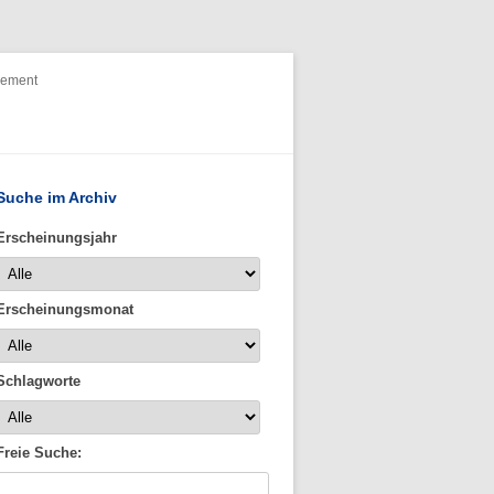
nement
Suche im Archiv
Erscheinungsjahr
Erscheinungsmonat
Schlagworte
Freie Suche: