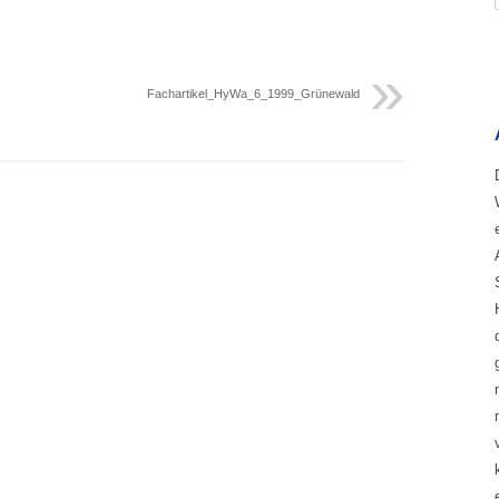
Fachartikel_HyWa_6_1999_Grünewald