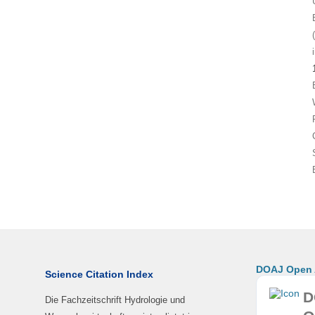
DOAJ Open A
Science Citation Index
D
Die Fachzeitschrift Hydrologie und