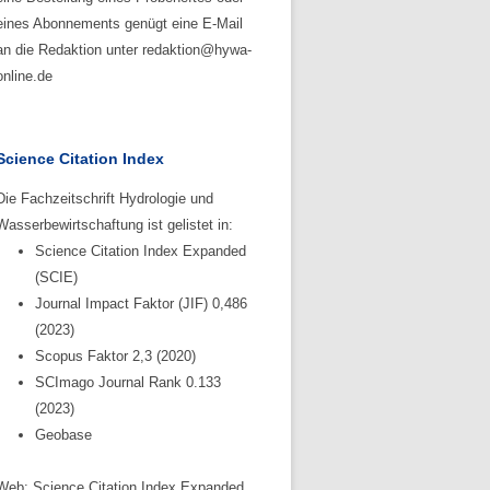
eines Abonnements genügt eine E-Mail
an die Redaktion unter redaktion@hywa-
online.de
Science Citation Index
Die Fachzeitschrift Hydrologie und
Wasserbewirtschaftung ist gelistet in:
Science Citation Index Expanded
(SCIE)
Journal Impact Faktor (JIF) 0,486
(2023)
Scopus Faktor 2,3 (2020)
SCImago Journal Rank 0.133
(2023)
Geobase
Web: Science Citation Index Expanded