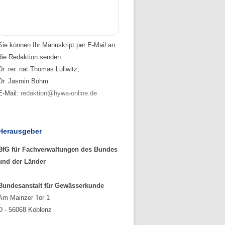
Sie können Ihr Manuskript per E-Mail an
die Redaktion senden.
Dr. rer. nat Thomas Lüllwitz,
Dr. Jasmin Böhm
E-Mail:
redaktion@hywa-online.de
Herausgeber
BfG für Fachverwaltungen des Bundes
und der Länder
Bundesanstalt für Gewässerkunde
Am Mainzer Tor 1
D - 56068 Koblenz