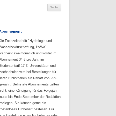
Abonnement
Die Fachzeitschrift "Hydrologie und
Wasserbewirtschaftung, HyWa"
erscheint zweimonatlich und kostet im
Abonnement 34 € pro Jahr, im
Studententarif 17 €. Universitäten und
Hochschulen wird bei Bestellungen für
deren Bibliotheken ein Rabatt von 25%
gewährt. Befristete Abonnements gelten
nicht, eine Kündigung für das Folgejahr
muss bis Ende September der Redaktion
vorliegen. Sie können gerne ein
kostenloses Probeheft bestellen. Für
eine Bestellung eines Probeheftes oder