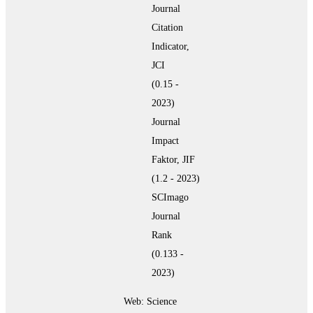
Journal
Citation
Indicator,
JCI
(0.15 -
2023)
Journal
Impact
Faktor, JIF
(1.2 - 2023)
SCImago
Journal
Rank
(0.133 -
2023)
Web: Science