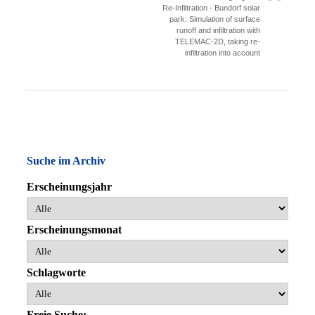
Re-Infiltration - Bundorf solar
park: Simulation of surface
runoff and infiltration with
TELEMAC-2D, taking re-
infiltration into account
Suche im Archiv
Erscheinungsjahr
Erscheinungsmonat
Schlagworte
Freie Suche: