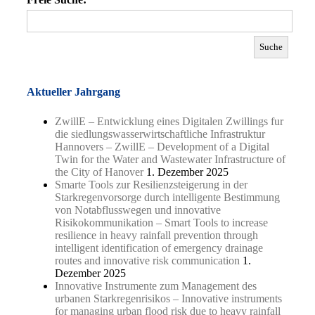
Aktueller Jahrgang
ZwillE – Entwicklung eines Digitalen Zwillings fur
die siedlungswasserwirtschaftliche Infrastruktur
Hannovers – ZwillE – Development of a Digital
Twin for the Water and Wastewater Infrastructure of
the City of Hanover
1. Dezember 2025
Smarte Tools zur Resilienzsteigerung in der
Starkregenvorsorge durch intelligente Bestimmung
von Notabflusswegen und innovative
Risikokommunikation – Smart Tools to increase
resilience in heavy rainfall prevention through
intelligent identification of emergency drainage
routes and innovative risk communication
1.
Dezember 2025
Innovative Instrumente zum Management des
urbanen Starkregenrisikos – Innovative instruments
for managing urban flood risk due to heavy rainfall