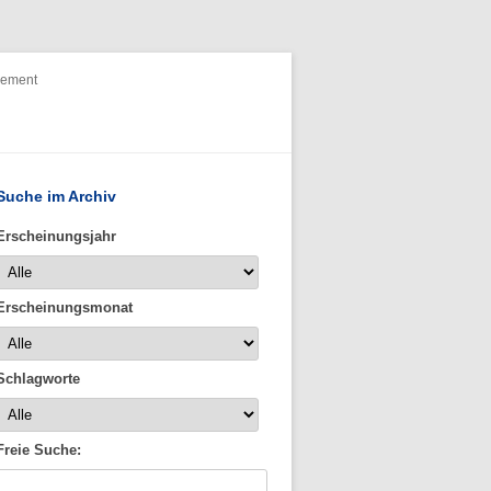
nement
Suche im Archiv
Erscheinungsjahr
Erscheinungsmonat
Schlagworte
Freie Suche: