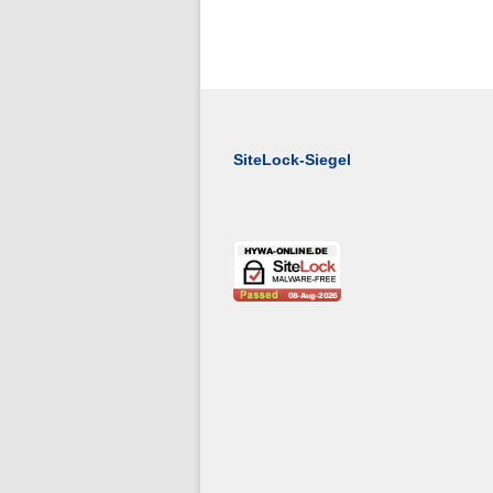
Folge 1 – Niederschlagsdynamik
SiteLock-Siegel