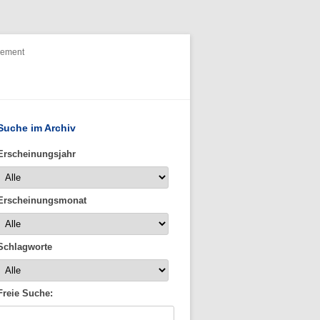
nement
Suche im Archiv
Erscheinungsjahr
Erscheinungsmonat
Schlagworte
Freie Suche: