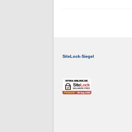
Folge 1 – Niederschlagsdynamik
SiteLock-Siegel