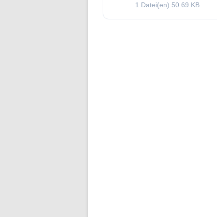
1 Datei(en)
50.69 KB
Folge 1 – Niederschlagsdynamik