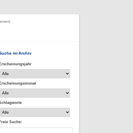
nement
Suche im Archiv
Erscheinungsjahr
Erscheinungsmonat
Schlagworte
Freie Suche: