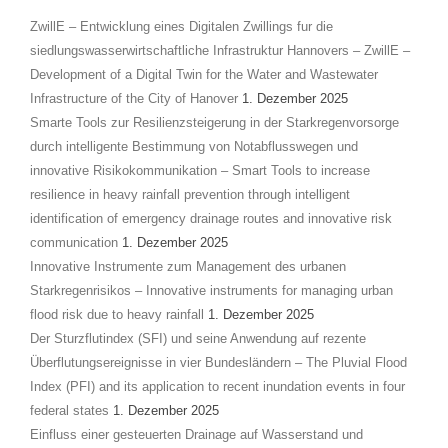
ZwillE – Entwicklung eines Digitalen Zwillings fur die
siedlungswasserwirtschaftliche Infrastruktur Hannovers – ZwillE –
Development of a Digital Twin for the Water and Wastewater
Infrastructure of the City of Hanover
1. Dezember 2025
Smarte Tools zur Resilienzsteigerung in der Starkregenvorsorge
durch intelligente Bestimmung von Notabflusswegen und
innovative Risikokommunikation – Smart Tools to increase
resilience in heavy rainfall prevention through intelligent
identification of emergency drainage routes and innovative risk
communication
1. Dezember 2025
Innovative Instrumente zum Management des urbanen
Starkregenrisikos – Innovative instruments for managing urban
flood risk due to heavy rainfall
1. Dezember 2025
Der Sturzflutindex (SFI) und seine Anwendung auf rezente
Überflutungsereignisse in vier Bundesländern – The Pluvial Flood
Index (PFI) and its application to recent inundation events in four
federal states
1. Dezember 2025
Einfluss einer gesteuerten Drainage auf Wasserstand und