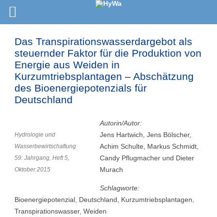
Das Transpirationswasserdargebot als
steuernder Faktor für die Produktion von
Energie aus Weiden in
Kurzumtriebsplantagen – Abschätzung
des Bioenergiepotenzials für
Deutschland
Autorin/Autor:
Jens Hartwich, Jens Bölscher,
Hydrologie und
Achim Schulte, Markus Schmidt,
Wasserbewirtschaftung
Candy Pflugmacher und Dieter
59. Jahrgang, Heft 5,
Murach
Oktober 2015
Schlagworte:
Bioenergiepotenzial, Deutschland, Kurzumtriebsplantagen,
Transpirationswasser, Weiden