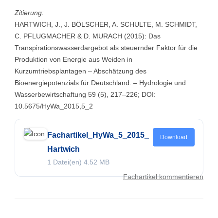
Zitierung:
HARTWICH, J., J. BÖLSCHER, A. SCHULTE, M. SCHMIDT,
C. PFLUGMACHER & D. MURACH (2015): Das
Transpirationswasserdargebot als steuernder Faktor für die
Produktion von Energie aus Weiden in
Kurzumtriebsplantagen – Abschätzung des
Bioenergiepotenzials für Deutschland. – Hydrologie und
Wasserbewirtschaftung 59 (5), 217–226; DOI:
10.5675/HyWa_2015,5_2
Fachartikel_HyWa_5_2015_
Download
Hartwich
1 Datei(en)
4.52 MB
Fachartikel kommentieren