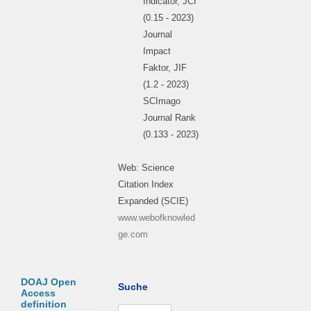
Indicator, JCI
(0.15 - 2023)
Journal
Impact
Faktor, JIF
(1.2 - 2023)
SCImago
Journal Rank
(0.133 - 2023)
Web: Science
Citation Index
Expanded (SCIE)
www.webofknowled
ge.com
DOAJ Open
Suche
Access
definition