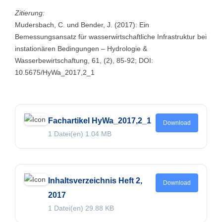
Zitierung:
Mudersbach, C. und Bender, J. (2017): Ein
Bemessungsansatz für wasserwirtschaftliche Infrastruktur bei
instationären Bedingungen – Hydrologie &
Wasserbewirtschaftung, 61, (2), 85-92; DOI:
10.5675/HyWa_2017,2_1
Fachartikel HyWa_2017,2_1
Download
1 Datei(en)
1.04 MB
Inhaltsverzeichnis Heft 2,
Download
2017
1 Datei(en)
29.88 KB