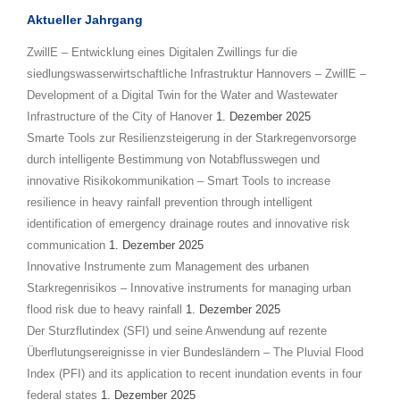
Aktueller Jahrgang
ZwillE – Entwicklung eines Digitalen Zwillings fur die
siedlungswasserwirtschaftliche Infrastruktur Hannovers – ZwillE –
Development of a Digital Twin for the Water and Wastewater
Infrastructure of the City of Hanover
1. Dezember 2025
Smarte Tools zur Resilienzsteigerung in der Starkregenvorsorge
durch intelligente Bestimmung von Notabflusswegen und
innovative Risikokommunikation – Smart Tools to increase
resilience in heavy rainfall prevention through intelligent
identification of emergency drainage routes and innovative risk
communication
1. Dezember 2025
Innovative Instrumente zum Management des urbanen
Starkregenrisikos – Innovative instruments for managing urban
flood risk due to heavy rainfall
1. Dezember 2025
Der Sturzflutindex (SFI) und seine Anwendung auf rezente
Überflutungsereignisse in vier Bundesländern – The Pluvial Flood
Index (PFI) and its application to recent inundation events in four
federal states
1. Dezember 2025