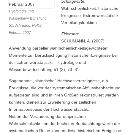
Schlagworte:
Wahrscheinlichkeit, historische
Hydrologie und
Ereignisse, Extremwertstatistik,
Wasserbewirtschaftung
Verteilungsfunktion
51. Jahrgang, Heft 2,
Februar 2007
Zitierung:
SCHUMANN, A. (2007):
Anwendung partieller wahrscheinlichkeitsgewichteter
Momente zur Berücksichtigung historischer Ereignisse bei
der Extremwertstatistik. – Hydrologie und
Wasserbewirtschaftung 51 (2), 73–81
Sogenannte „historische“ Hochwasserereignisse, d.h.
Ereignisse, die vor der systematischen Abflussbeobachtung
aufgetreten sind und in ihren Größen rekonstruiert werden
konnten, dienen zur Erweiterung der zeitlichen
Informationsbasis der Hochwasserstatistik.
Neben der Veränderung der empirischen
Wahrscheinlichkeiten der höchsten Beobachtungswerte der
systematischen Reihe können diese historischen Ereignisse