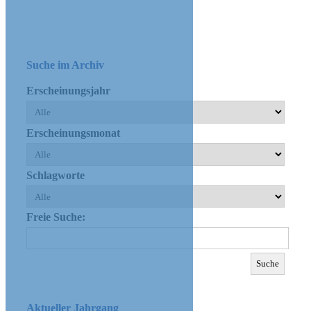
Suche im Archiv
Erscheinungsjahr
Erscheinungsmonat
Schlagworte
Freie Suche:
Aktueller Jahrgang