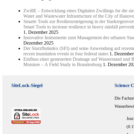
ZwillE – Entwicklung eines Digitalen Zwillings fur die si
Water and Wastewater Infrastructure of the City of Hanove
Smarte Tools zur Resilienzsteigerung in der Starkregenv
Smart Tools to increase resilience in heavy rainfall preven
1. Dezember 2025
Innovative Instrumente zum Management des urbanen Starkr
Dezember 2025
Der Sturzflutindex (SFI) und seine Anwendung auf rezente 
recent inundation events in four federal states
1. Dezember
Einfluss einer gesteuerten Drainage auf Wasserstand und 
Moisture – A Field Study in Brandenburg
1. Dezember 20
SiteLock-Siegel
Science C
Die Fachze
Wasserbewir
Jour
(0.1