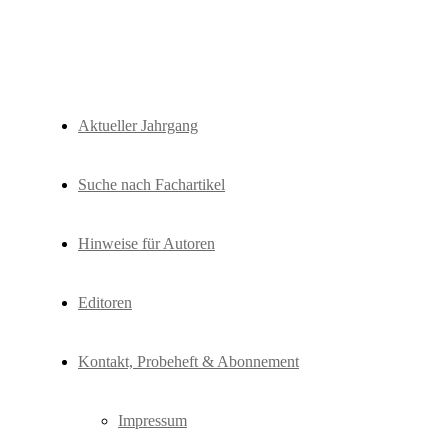
Fachzeitschrift "Hydrologie und Wasse
HyWa
Aktueller Jahrgang
Suche nach Fachartikel
Hinweise für Autoren
Editoren
Kontakt, Probeheft & Abonnement
Impressum