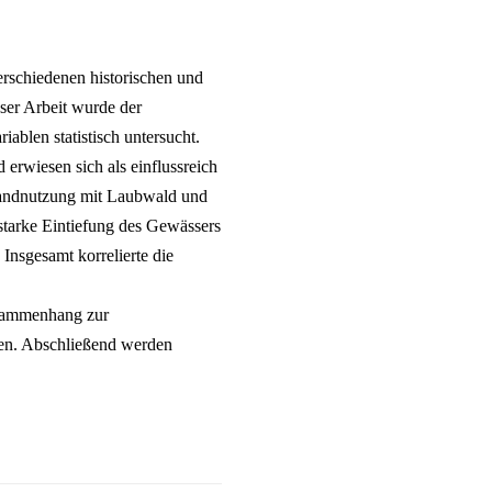
erschiedenen historischen und
eser Arbeit wurde der
blen statistisch untersucht.
erwiesen sich als einflussreich
 Landnutzung mit Laubwald und
starke Eintiefung des Gewässers
Insgesamt korrelierte die
Zusammenhang zur
gen. Abschließend werden