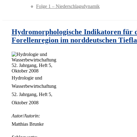
Folge 1 – Niederschlagsdynamik
Hydromorphologische Indikatoren für d
Forellenregion im norddeutschen Tiefl
Hydrologie und
Wasserbewirtschaftung
52. Jahrgang, Heft 5,
Oktober 2008
Autor/Autorin:
Matthias Brunke