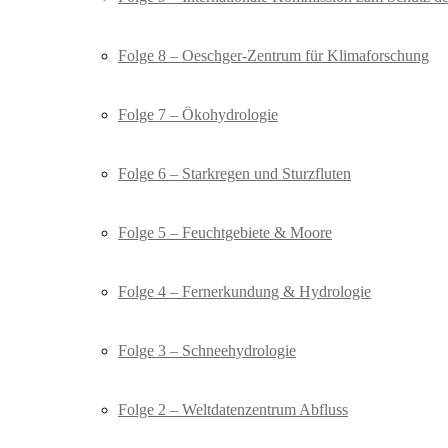
Folge 8 – Oeschger-Zentrum für Klimaforschung
Folge 7 – Ökohydrologie
Folge 6 – Starkregen und Sturzfluten
Folge 5 – Feuchtgebiete & Moore
Folge 4 – Fernerkundung & Hydrologie
Folge 3 – Schneehydrologie
Folge 2 – Weltdatenzentrum Abfluss