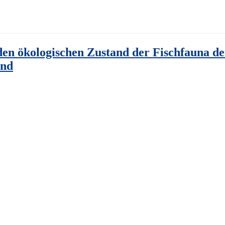
en ökologischen Zustand der Fischfauna de
and