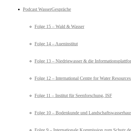
Podcast WasserGespräche
Folge 15 – Wald & Wasser
Folge 14 – Aueninstitut
Folge 13 – Niedrigwasser & die Informationsplat
Folge 12 – International Centre for Water Resourc
Folge 11 – Institut für Seenforschung, ISF
Folge 10 – Bodenkunde und Landschaftswasserhaus
Folge 9 – Internationale Kommission zum Schutz d