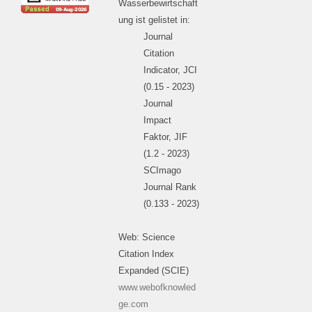
Wasserbewirtschaft
ung ist gelistet in:
Journal
Citation
Indicator, JCI
(0.15 - 2023)
Journal
Impact
Faktor, JIF
(1.2 - 2023)
SCImago
Journal Rank
(0.133 - 2023)
Web: Science
Citation Index
Expanded (SCIE)
www.webofknowled
ge.com