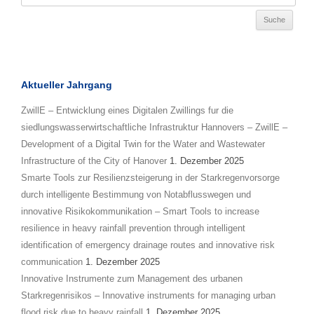
Aktueller Jahrgang
ZwillE – Entwicklung eines Digitalen Zwillings fur die
siedlungswasserwirtschaftliche Infrastruktur Hannovers – ZwillE –
Development of a Digital Twin for the Water and Wastewater
Infrastructure of the City of Hanover
1. Dezember 2025
Smarte Tools zur Resilienzsteigerung in der Starkregenvorsorge
durch intelligente Bestimmung von Notabflusswegen und
innovative Risikokommunikation – Smart Tools to increase
resilience in heavy rainfall prevention through intelligent
identification of emergency drainage routes and innovative risk
communication
1. Dezember 2025
Innovative Instrumente zum Management des urbanen
Starkregenrisikos – Innovative instruments for managing urban
flood risk due to heavy rainfall
1. Dezember 2025