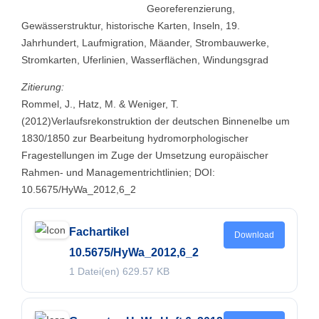
Georeferenzierung,
Gewässerstruktur, historische Karten, Inseln, 19.
Jahrhundert, Laufmigration, Mäander, Strombauwerke,
Stromkarten, Uferlinien, Wasserflächen, Windungsgrad
Zitierung:
Rommel, J., Hatz, M. & Weniger, T.
(2012)Verlaufsrekonstruktion der deutschen Binnenelbe um
1830/1850 zur Bearbeitung hydromorphologischer
Fragestellungen im Zuge der Umsetzung europäischer
Rahmen- und Managementrichtlinien; DOI:
10.5675/HyWa_2012,6_2
Fachartikel
Download
10.5675/HyWa_2012,6_2
1 Datei(en)
629.57 KB