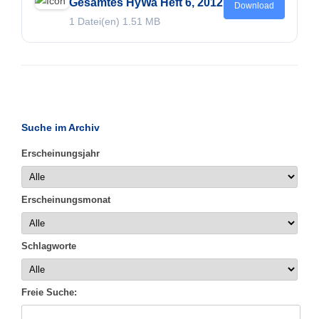
Gesamtes HyWa Heft 6, 2012
Download
1 Datei(en)
1.51 MB
Suche im Archiv
Erscheinungsjahr
Erscheinungsmonat
Schlagworte
Freie Suche: