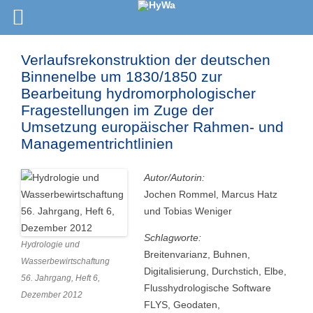
Verlaufsrekonstruktion der deutschen
Binnenelbe um 1830/1850 zur
Bearbeitung hydromorphologischer
Fragestellungen im Zuge der
Umsetzung europäischer Rahmen- und
Managementrichtlinien
Autor/Autorin:
Jochen Rommel, Marcus Hatz
und Tobias Weniger
Schlagworte:
Hydrologie und
Breitenvarianz, Buhnen,
Wasserbewirtschaftung
Digitalisierung, Durchstich, Elbe,
56. Jahrgang, Heft 6,
Flusshydrologische Software
Dezember 2012
FLYS, Geodaten,