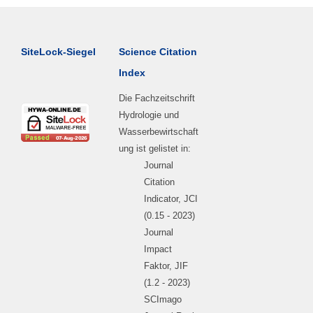
SiteLock-Siegel
Science Citation
Index
Die Fachzeitschrift
Hydrologie und
Wasserbewirtschaft
ung ist gelistet in:
Journal
Citation
Indicator, JCI
(0.15 - 2023)
Journal
Impact
Faktor, JIF
(1.2 - 2023)
SCImago