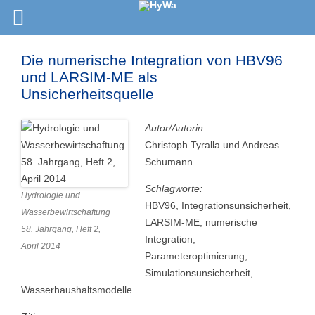
Die numerische Integration von HBV96
und LARSIM-ME als
Unsicherheitsquelle
Autor/Autorin:
Christoph Tyralla und Andreas
Schumann
Schlagworte:
Hydrologie und
HBV96, Integrationsunsicherheit,
Wasserbewirtschaftung
LARSIM-ME, numerische
58. Jahrgang, Heft 2,
Integration,
April 2014
Parameteroptimierung,
Simulationsunsicherheit,
Wasserhaushaltsmodelle