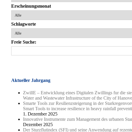
Erscheinungsmonat
Schlagworte
Freie Suche:
Aktueller Jahrgang
ZwillE – Entwicklung eines Digitalen Zwillings fur die si
Water and Wastewater Infrastructure of the City of Hanove
Smarte Tools zur Resilienzsteigerung in der Starkregenv
Smart Tools to increase resilience in heavy rainfall preven
1. Dezember 2025
Innovative Instrumente zum Management des urbanen Starkr
Dezember 2025
Der Sturzflutindex (SFI) und seine Anwendung auf rezente 