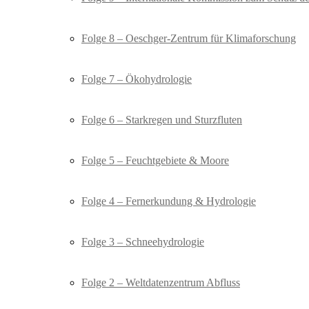
Folge 8 – Oeschger-Zentrum für Klimaforschung
Folge 7 – Ökohydrologie
Folge 6 – Starkregen und Sturzfluten
Folge 5 – Feuchtgebiete & Moore
Folge 4 – Fernerkundung & Hydrologie
Folge 3 – Schneehydrologie
Folge 2 – Weltdatenzentrum Abfluss