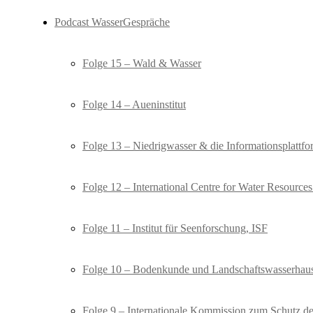
Podcast WasserGespräche
Folge 15 – Wald & Wasser
Folge 14 – Aueninstitut
Folge 13 – Niedrigwasser & die Informationsplat
Folge 12 – International Centre for Water Resourc
Folge 11 – Institut für Seenforschung, ISF
Folge 10 – Bodenkunde und Landschaftswasserhaus
Folge 9 – Internationale Kommission zum Schutz d