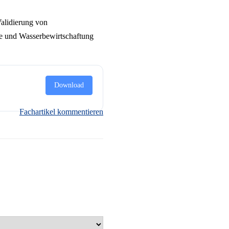
idierung von
ie und Wasserbewirtschaftung
Download
Fachartikel kommentieren