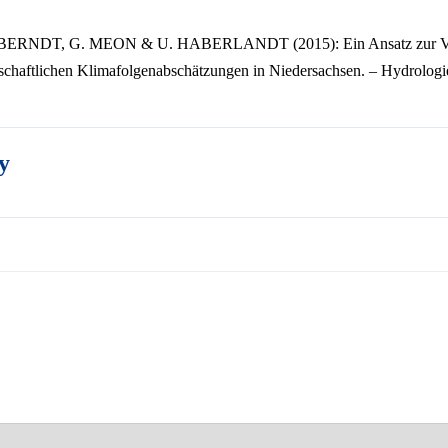
ERNDT, G. MEON & U. HABERLANDT (2015): Ein Ansatz zur Val
rtschaftlichen Klimafolgenabschätzungen in Niedersachsen. – Hydrolog
y