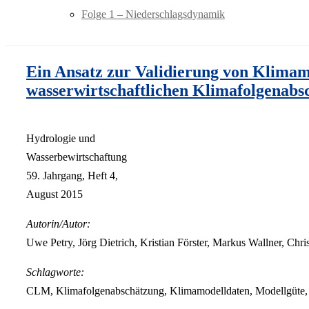
Folge 1 – Niederschlagsdynamik
Ein Ansatz zur Validierung von Klimamo
wasserwirtschaftlichen Klimafolgenabs
Hydrologie und
Wasserbewirtschaftung
59. Jahrgang, Heft 4,
August 2015
Autorin/Autor:
Uwe Petry, Jörg Dietrich, Kristian Förster, Markus Wallner, Ch
Schlagworte:
CLM, Klimafolgenabschätzung, Klimamodelldaten, Modellg