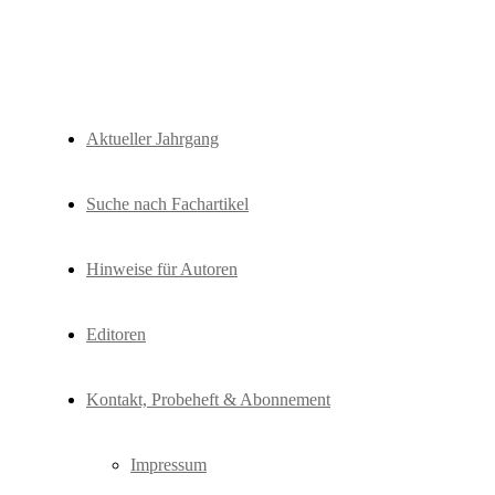
Fachzeitschrift "Hydrologie und Wasse
HyWa
Aktueller Jahrgang
Suche nach Fachartikel
Hinweise für Autoren
Editoren
Kontakt, Probeheft & Abonnement
Impressum