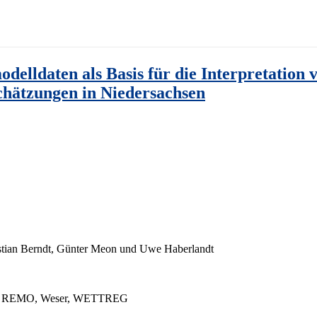
delldaten als Basis für die Interpretation 
chätzungen in Niedersachsen
ristian Berndt, Günter Meon und Uwe Haberlandt
üte, REMO, Weser, WETTREG