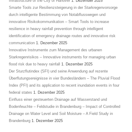
Infrastructure of the City of Hanover
1. Dezember 2025
Smarte Tools zur Resilienzsteigerung in der Starkregenvorsorge
durch intelligente Bestimmung von Notabflusswegen und
innovative Risikokommunikation – Smart Tools to increase
resilience in heavy rainfall prevention through intelligent
identification of emergency drainage routes and innovative risk
communication
1. Dezember 2025
Innovative Instrumente zum Management des urbanen
Starkregenrisikos – Innovative instruments for managing urban
flood risk due to heavy rainfall
1. Dezember 2025
Der Sturzflutindex (SFI) und seine Anwendung auf rezente
Überflutungsereignisse in vier Bundesländern – The Pluvial Flood
Index (PFI) and its application to recent inundation events in four
federal states
1. Dezember 2025
Einfluss einer gesteuerten Drainage auf Wasserstand und
Bodenfeuchte – Feldstudie in Brandenburg – Impact of Controlled
Drainage on Water Level and Soil Moisture – A Field Study in
Brandenburg
1. Dezember 2025