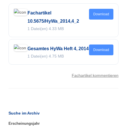
Fachartikel
Download
10.5675/HyWa_2014,4_2
1 Datei(en)
4.33 MB
Gesamtes HyWa Heft 4, 2014
Download
1 Datei(en)
4.75 MB
Fachartikel kommentieren
Suche im Archiv
Erscheinungsjahr