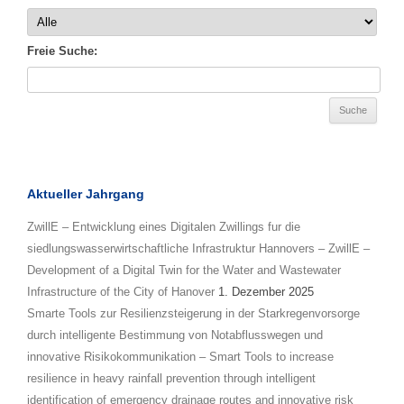
Freie Suche:
Aktueller Jahrgang
ZwillE – Entwicklung eines Digitalen Zwillings fur die
siedlungswasserwirtschaftliche Infrastruktur Hannovers – ZwillE –
Development of a Digital Twin for the Water and Wastewater
Infrastructure of the City of Hanover
1. Dezember 2025
Smarte Tools zur Resilienzsteigerung in der Starkregenvorsorge
durch intelligente Bestimmung von Notabflusswegen und
innovative Risikokommunikation – Smart Tools to increase
resilience in heavy rainfall prevention through intelligent
identification of emergency drainage routes and innovative risk