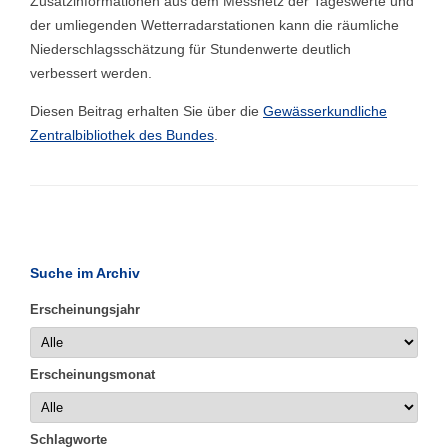
Zusatzinformationen aus dem Messnetz der Tageswerte und
der umliegenden Wetterradarstationen kann die räumliche
Niederschlagsschätzung für Stundenwerte deutlich
verbessert werden.
Diesen Beitrag erhalten Sie über die
Gewässerkundliche
Zentralbibliothek des Bundes
.
Suche im Archiv
Erscheinungsjahr
Erscheinungsmonat
Schlagworte