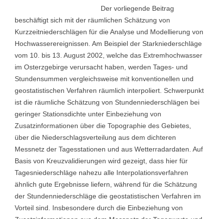
Der vorliegende Beitrag
beschäftigt sich mit der räumlichen Schätzung von
Kurzzeitniederschlägen für die Analyse und Modellierung von
Hochwasserereignissen. Am Beispiel der Starkniederschläge
vom 10. bis 13. August 2002, welche das Extremhochwasser
im Osterzgebirge verursacht haben, werden Tages- und
Stundensummen vergleichsweise mit konventionellen und
geostatistischen Verfahren räumlich interpoliert. Schwerpunkt
ist die räumliche Schätzung von Stundenniederschlägen bei
geringer Stationsdichte unter Einbeziehung von
Zusatzinformationen über die Topographie des Gebietes,
über die Niederschlagsverteilung aus dem dichteren
Messnetz der Tagesstationen und aus Wetterradardaten. Auf
Basis von Kreuzvalidierungen wird gezeigt, dass hier für
Tagesniederschläge nahezu alle Interpolationsverfahren
ähnlich gute Ergebnisse liefern, während für die Schätzung
der Stundenniederschläge die geostatistischen Verfahren im
Vorteil sind. Insbesondere durch die Einbeziehung von