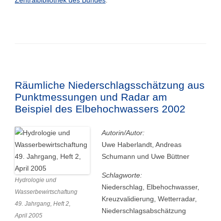
Zentralbibliothek des Bundes
.
Räumliche Niederschlagsschätzung aus
Punktmessungen und Radar am
Beispiel des Elbehochwassers 2002
Autorin/Autor:
Uwe Haberlandt, Andreas
Schumann und Uwe Büttner
Schlagworte:
Hydrologie und
Niederschlag, Elbehochwasser,
Wasserbewirtschaftung
Kreuzvalidierung, Wetterradar,
49. Jahrgang, Heft 2,
Niederschlagsabschätzung
April 2005