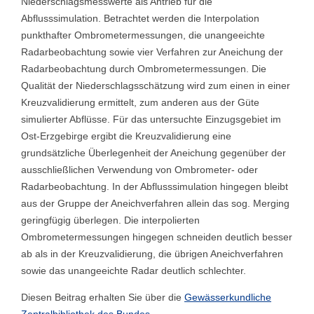
Niederschlagsmesswerte als Antrieb für die
Abflusssimulation. Betrachtet werden die Interpolation
punkthafter Ombrometermessungen, die unangeeichte
Radarbeobachtung sowie vier Verfahren zur Aneichung der
Radarbeobachtung durch Ombrometermessungen. Die
Qualität der Niederschlagsschätzung wird zum einen in einer
Kreuzvalidierung ermittelt, zum anderen aus der Güte
simulierter Abflüsse. Für das untersuchte Einzugsgebiet im
Ost-Erzgebirge ergibt die Kreuzvalidierung eine
grundsätzliche Überlegenheit der Aneichung gegenüber der
ausschließlichen Verwendung von Ombrometer- oder
Radarbeobachtung. In der Abflusssimulation hingegen bleibt
aus der Gruppe der Aneichverfahren allein das sog. Merging
geringfügig überlegen. Die interpolierten
Ombrometermessungen hingegen schneiden deutlich besser
ab als in der Kreuzvalidierung, die übrigen Aneichverfahren
sowie das unangeeichte Radar deutlich schlechter.
Diesen Beitrag erhalten Sie über die
Gewässerkundliche