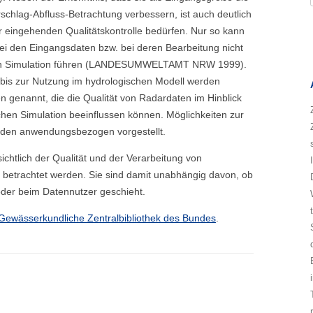
schlag-Abfluss-Betrachtung verbessern, ist auch deutlich
 eingehenden Qualitätskontrolle bedürfen. Nur so kann
bei den Eingangsdaten bzw. bei deren Bearbeitung nicht
chen Simulation führen (LANDESUMWELTAMT NRW 1999).
g bis zur Nutzung im hydrologischen Modell werden
en genannt, die die Qualität von Radardaten im Hinblick
chen Simulation beeinflussen können. Möglichkeiten zur
erden anwendungsbezogen vorgestellt.
ichtlich der Qualität und der Verarbeitung von
 betrachtet werden. Sie sind damit unabhängig davon, ob
oder beim Datennutzer geschieht.
Gewässerkundliche Zentralbibliothek des Bundes
.