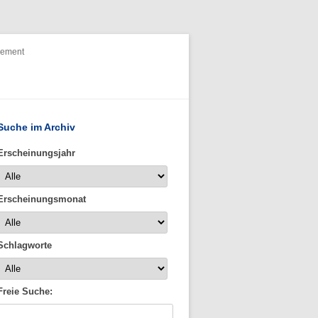
nement
Suche im Archiv
Erscheinungsjahr
Erscheinungsmonat
Schlagworte
Freie Suche: