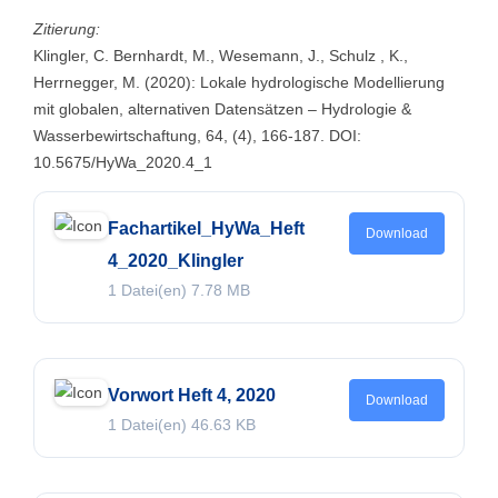
Zitierung:
Klingler, C. Bernhardt, M., Wesemann, J., Schulz , K.,
Herrnegger, M. (2020): Lokale hydrologische Modellierung
mit globalen, alternativen Datensätzen – Hydrologie &
Wasserbewirtschaftung, 64, (4), 166-187. DOI:
10.5675/HyWa_2020.4_1
Fachartikel_HyWa_Heft
Download
4_2020_Klingler
1 Datei(en)
7.78 MB
Vorwort Heft 4, 2020
Download
1 Datei(en)
46.63 KB