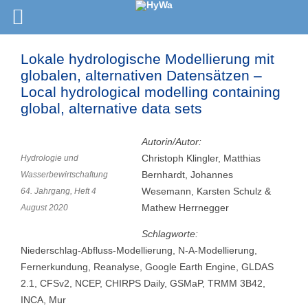
Lokale hydrologische Modellierung mit
globalen, alternativen Datensätzen –
Local hydrological modelling containing
global, alternative data sets
Autorin/Autor:
Christoph Klingler, Matthias
Hydrologie und
Bernhardt, Johannes
Wasserbewirtschaftung
Wesemann, Karsten Schulz &
64. Jahrgang, Heft 4
Mathew Herrnegger
August 2020
Schlagworte:
Niederschlag-Abfluss-Modellierung, N-A-Modellierung,
Fernerkundung, Reanalyse, Google Earth Engine, GLDAS
2.1, CFSv2, NCEP, CHIRPS Daily, GSMaP, TRMM 3B42,
INCA, Mur