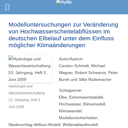
Modelluntersuchungen zur Veränderung
von Hochwasserscheitelabflüssen im
deutschen Elbelauf unter dem Einfluss
möglicher Klimaänderungen
Autor/Autorin:
Carsten Schmidt, Michael
Wagner, Robert Schwarze, Peter
Burek und Silke Rademacher
Hydrologie und
Schlagworte:
Wasserbewirtschaftung
Elbe, Extremwertstatistik,
53. Jahrgang, Heft 3,
Hochwasser, Klimamodell,
Juni 2009
Klimawandel,
Modellunsicherheiten,
Niederschlag-Abfluss-Modell, Wellenablaufmodell