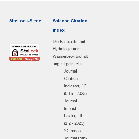
SiteLock-Siegel
Science Citation
Index
Die Fachzeitschrift
Hydrologie und
Wasserbewirtschaft
ung ist gelistet in:
Journal
Citation
Indicator, JCI
(0.15 - 2023)
Journal
Impact
Faktor, JIF
(1.2 - 2023)
SCImago
Journal Rank