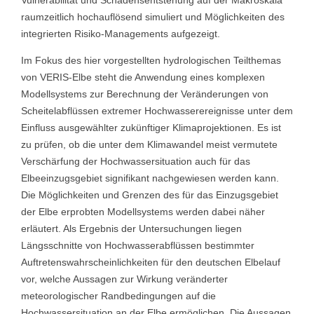
Vulnerabilität und Schadensentstehung auf der Makroskala
raumzeitlich hochauflösend simuliert und Möglichkeiten des
integrierten Risiko-Managements aufgezeigt.
Im Fokus des hier vorgestellten hydrologischen Teilthemas
von VERIS-Elbe steht die Anwendung eines komplexen
Modellsystems zur Berechnung der Veränderungen von
Scheitelabflüssen extremer Hochwasserereignisse unter dem
Einfluss ausgewählter zukünftiger Klimaprojektionen. Es ist
zu prüfen, ob die unter dem Klimawandel meist vermutete
Verschärfung der Hochwassersituation auch für das
Elbeeinzugsgebiet signifikant nachgewiesen werden kann.
Die Möglichkeiten und Grenzen des für das Einzugsgebiet
der Elbe erprobten Modellsystems werden dabei näher
erläutert. Als Ergebnis der Untersuchungen liegen
Längsschnitte von Hochwasserabflüssen bestimmter
Auftretenswahrscheinlichkeiten für den deutschen Elbelauf
vor, welche Aussagen zur Wirkung veränderter
meteorologischer Randbedingungen auf die
Hochwassersituation an der Elbe ermöglichen. Die Aussagen