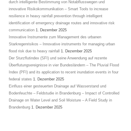
durch intelligente Bestimmung von Notabflusswegen und
innovative Risikokommunikation – Smart Tools to increase
resilience in heavy rainfall prevention through intelligent
identification of emergency drainage routes and innovative risk
communication
1. Dezember 2025
Innovative Instrumente zum Management des urbanen
Starkregenrisikos – Innovative instruments for managing urban
flood risk due to heavy rainfall
1. Dezember 2025
Der Sturzflutindex (SFI) und seine Anwendung auf rezente
Überflutungsereignisse in vier Bundesländern – The Pluvial Flood
Index (PFI) and its application to recent inundation events in four
federal states
1. Dezember 2025
Einfluss einer gesteuerten Drainage auf Wasserstand und
Bodenfeuchte – Feldstudie in Brandenburg – Impact of Controlled
Drainage on Water Level and Soil Moisture – A Field Study in
Brandenburg
1. Dezember 2025