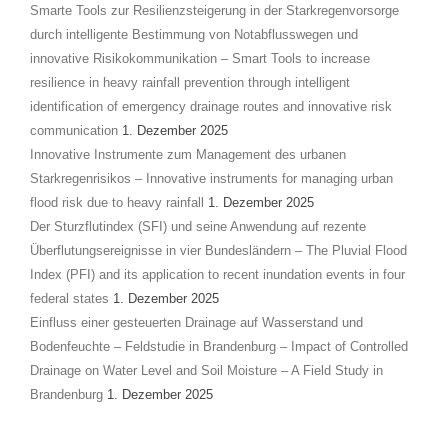
Smarte Tools zur Resilienzsteigerung in der Starkregenvorsorge
durch intelligente Bestimmung von Notabflusswegen und
innovative Risikokommunikation – Smart Tools to increase
resilience in heavy rainfall prevention through intelligent
identification of emergency drainage routes and innovative risk
communication
1. Dezember 2025
Innovative Instrumente zum Management des urbanen
Starkregenrisikos – Innovative instruments for managing urban
flood risk due to heavy rainfall
1. Dezember 2025
Der Sturzflutindex (SFI) und seine Anwendung auf rezente
Überflutungsereignisse in vier Bundesländern – The Pluvial Flood
Index (PFI) and its application to recent inundation events in four
federal states
1. Dezember 2025
Einfluss einer gesteuerten Drainage auf Wasserstand und
Bodenfeuchte – Feldstudie in Brandenburg – Impact of Controlled
Drainage on Water Level and Soil Moisture – A Field Study in
Brandenburg
1. Dezember 2025