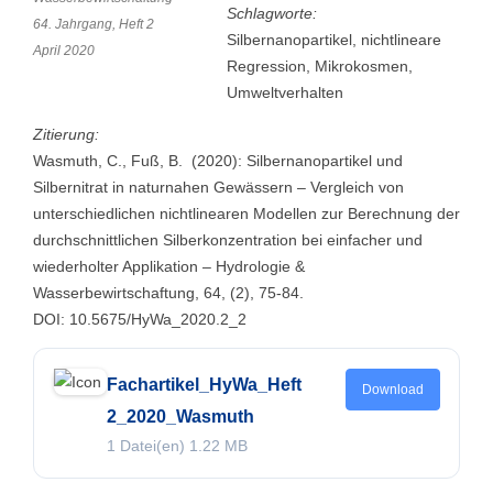
Schlagworte:
64. Jahrgang, Heft 2
Silbernanopartikel, nichtlineare
April 2020
Regression, Mikrokosmen,
Umweltverhalten
Zitierung:
Wasmuth, C., Fuß, B. (2020): Silbernanopartikel und
Silbernitrat in naturnahen Gewässern – Vergleich von
unterschiedlichen nichtlinearen Modellen zur Berechnung der
durchschnittlichen Silberkonzentration bei einfacher und
wiederholter Applikation – Hydrologie &
Wasserbewirtschaftung, 64, (2), 75-84.
DOI: 10.5675/HyWa_2020.2_2
Fachartikel_HyWa_Heft
Download
2_2020_Wasmuth
1 Datei(en)
1.22 MB